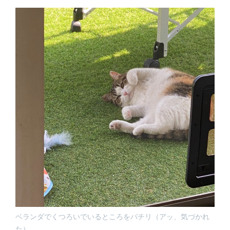
ベランダでくつろいでいるところをパチリ（アッ、気づかれ
た）。