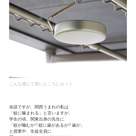
こんな感じで高いところにセット
余談ですが、関西うまれの私は
「蚊に噛まれる」と言いますが、
学生の頃、関東出身の先生に
「蚊が噛むか⁉︎ 蚊に歯があるか!? 歯が」
と授業中、生徒全員に