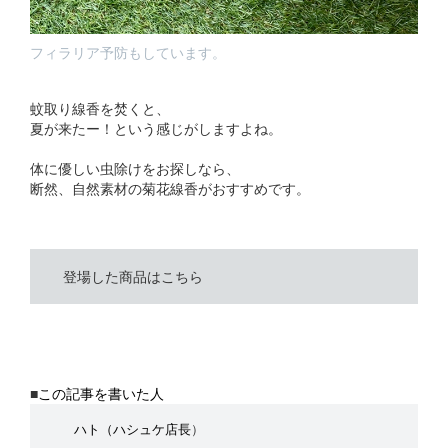
フィラリア予防もしています。
蚊取り線香を焚くと、
夏が来たー！という感じがしますよね。
体に優しい虫除けをお探しなら、
断然、自然素材の菊花線香がおすすめです。
登場した商品はこちら
■
この記事を書いた人
ハト
（ハシュケ店長
）