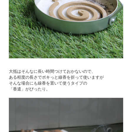
大抵はそんなに長い時間つけておかないので、
ある程度の長さでポキっと線香を折って使いますが
そんな場合にも線香を置いて使うタイプの
「香遣」がぴったり。