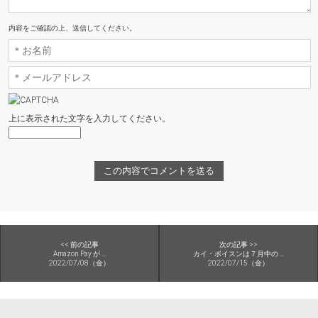
内容をご確認の上、送信してください。
上に表示された文字を入力してください。
<< 前の記事
次の記事 >>
Amazon Pay が ...
カイ・ボイスンは７月中の ...
2022/07/08（金）
2022/07/15（金）