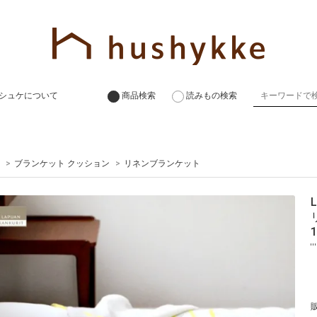
シュケについて
商品検索
読みもの検索
>
ブランケット クッション
>
リネンブランケット
1