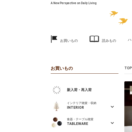
A New Perspective on Daily Living
ハ
お買いもの
読みもの
お買いもの
TOP
新入荷・再入荷
インテリア雑貨・収納
INTERIOR
食器・テーブル雑貨
TABLEWARE