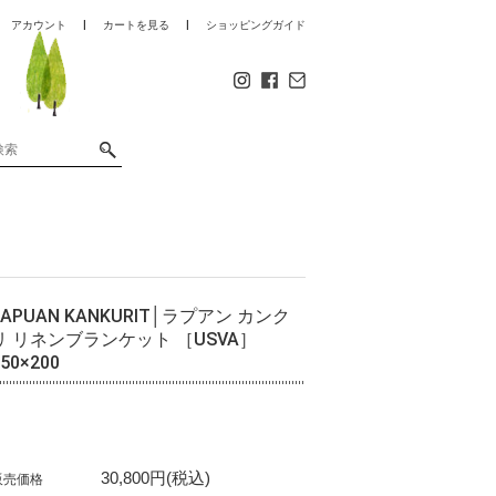
アカウント
カートを見る
ショッピングガイド
LAPUAN KANKURIT│ラプアン カンク
リ リネンブランケット ［USVA］
50×200
30,800円(税込)
販売価格