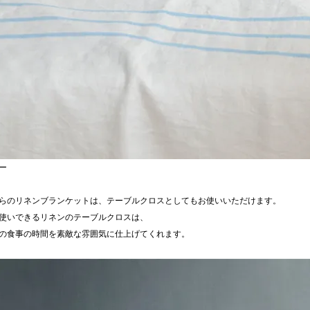
ー
らのリネンブランケットは、テーブルクロスとしてもお使いいただけます。
使いできるリネンのテーブルクロスは、
の食事の時間を素敵な雰囲気に仕上げてくれます。