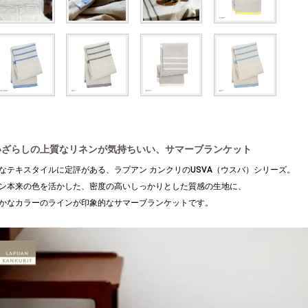
いざらしの上質なリネンが気持ちいい、サマーブランケット
なテキスタイルに定評がある、ラプアン カンクリのUSVA（ウスバ）シリーズ。
ン本来の色を活かした、密度の高いしっかりとした質感の生地に、
かなカラーのラインが印象的なサマーブランケットです。