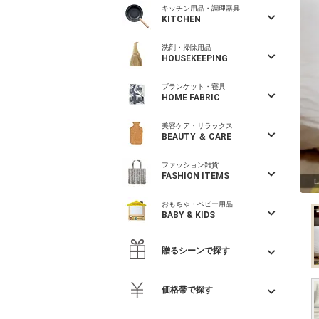
キッチン用品・調理器具
KITCHEN
洗剤・掃除用品
HOUSEKEEPING
ブランケット・寝具
HOME FABRIC
美容ケア・リラックス
BEAUTY ＆ CARE
ファッション雑貨
FASHION ITEMS
おもちゃ・ベビー用品
BABY & KIDS
贈るシーンで探す
価格帯で探す