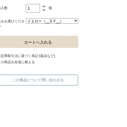
購入数
個
色をお選びくださ
い
特定商取引法に基づく表記 (返品など)
この商品を友達に教える
この商品について問い合わせる