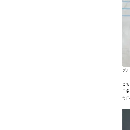
ブル
こち
日常
毎日