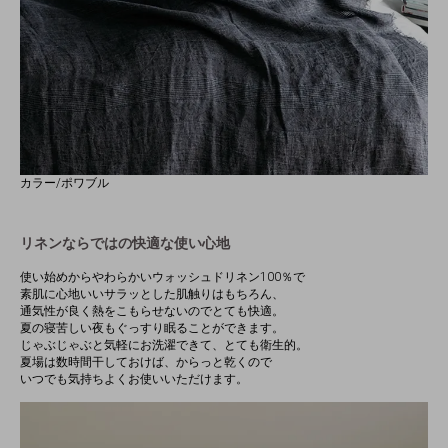
カラー/ポワブル
リネンならではの快適な使い心地
使い始めからやわらかいウォッシュドリネン100％で
素肌に心地いいサラッとした肌触りはもちろん、
通気性が良く熱をこもらせないのでとても快適。
夏の寝苦しい夜もぐっすり眠ることができます。
じゃぶじゃぶと気軽にお洗濯できて、とても衛生的。
夏場は数時間干しておけば、からっと乾くので
いつでも気持ちよくお使いいただけます。