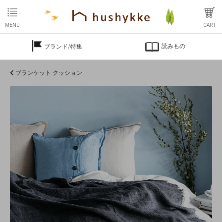
MENU
CART
読みもの
ブランド/特集
ブランケット クッション