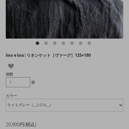
lino e lina | リネンケット［ヴァーグ］125×180
個数
個
カラー
20,900円(税込)