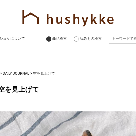
シュケについて
商品検索
読みもの検索
>
DAILY JOURNAL
>
空を見上げて
空を見上げて