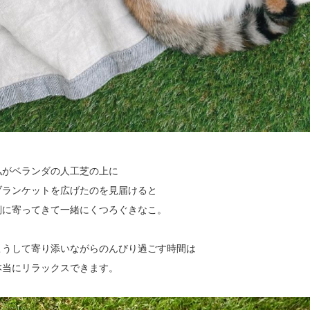
私がベランダの人工芝の上に
ブランケットを広げたのを見届けると
側に寄ってきて一緒にくつろぐきなこ。
こうして寄り添いながらのんびり過ごす時間は
本当にリラックスできます。