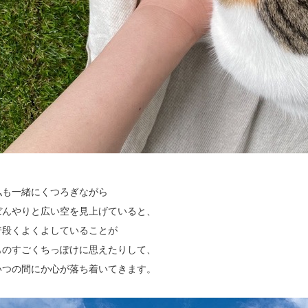
私も一緒にくつろぎながら
ぼんやりと広い空を見上げていると、
普段くよくよしていることが
ものすごくちっぽけに思えたりして、
いつの間にか心が落ち着いてきます。