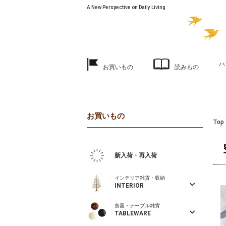
A New Perspective on Daily Living
ハ
お買いもの
読みもの
お買いもの
Top
新入荷・再入荷
インテリア雑貨・収納
INTERIOR
食器・テーブル雑貨
TABLEWARE