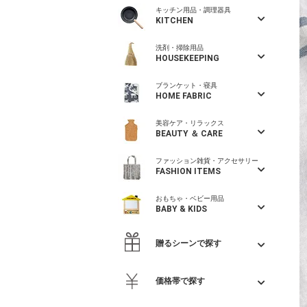
キッチン用品・調理器具
KITCHEN
洗剤・掃除用品
HOUSEKEEPING
ブランケット・寝具
HOME FABRIC
美容ケア・リラックス
BEAUTY ＆ CARE
ファッション雑貨・アクセサリー
FASHION ITEMS
おもちゃ・ベビー用品
BABY & KIDS
贈るシーンで探す
価格帯で探す