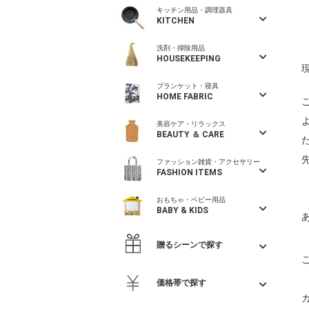
キッチン用品・調理器具
KITCHEN
洗剤・掃除用品
HOUSEKEEPING
ブランケット・寝具
HOME FABRIC
美容ケア・リラックス
BEAUTY ＆ CARE
ファッション雑貨・アクセサリー
FASHION ITEMS
おもちゃ・ベビー用品
BABY & KIDS
贈るシーンで探す
価格帯で探す