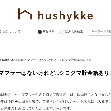
シュケについて
商品検索
読みもの検索
>
DAILY JOURNAL
>
マフラーはないけれど…シロクマ貯金箱あります
マフラーはないけれど…シロクマ貯金箱あり
先日発売した「マフラー付きシロクマ貯金箱」は、販売終了となりまし
今年は予想を上回る反響で、ご購入いただけなかったお客様には大変申
また来年楽しみにしていただけますと幸いです。