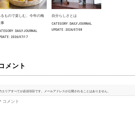
あるもので楽しむ、今年の梅
自分らしさとは
仕事
CATEGORY :
DAILY JOURNAL
UPDATE :
2026/07/08
ATEGORY :
DAILY JOURNAL
PDATE :
2026/07/17
コメント
力エリアすべてが必須項目です。メールアドレスが公開されることはありません。