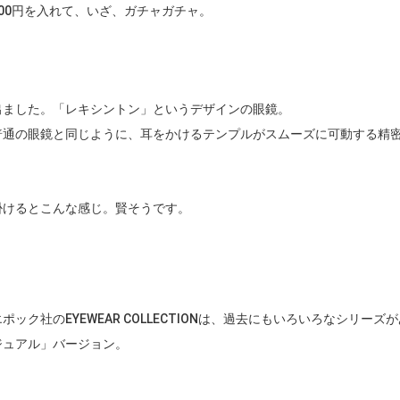
200円を入れて、いざ、ガチャガチャ。
出ました。「レキシントン」というデザインの眼鏡。
普通の眼鏡と同じように、耳をかけるテンプルがスムーズに可動する精
掛けるとこんな感じ。賢そうです。
エポック社のEYEWEAR COLLECTIONは、過去にもいろいろなシリ
ジュアル」バージョン。