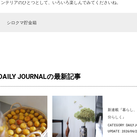
インテリアのひとつとして、いろいろ楽しんでみてくださいね。
シロクマ貯金箱
DAILY JOURNALの最新記事
新連載『暮らし、
分らしく』
CATEGORY :
DAILY 
UPDATE :
2026/06/