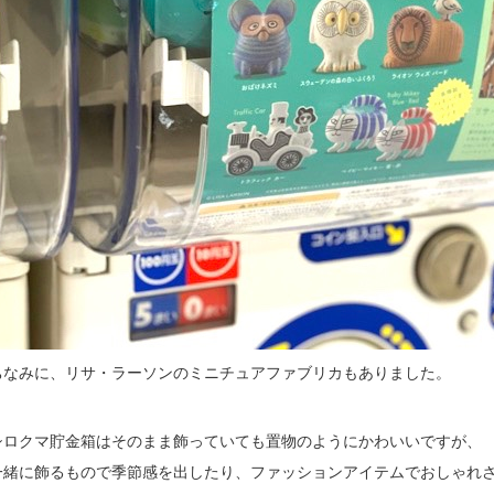
ちなみに、リサ・ラーソンのミニチュアファブリカもありました。
シロクマ貯金箱はそのまま飾っていても置物のようにかわいいですが、
一緒に飾るもので季節感を出したり、ファッションアイテムでおしゃれ