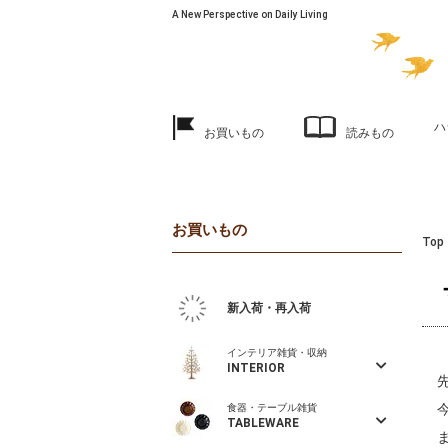
A New Perspective on Daily Living
ハ
お買いもの
読みもの
お買いもの
Top
新入荷・再入荷
インテリア雑貨・収納
INTERIOR
食器・テーブル雑貨
TABLEWARE