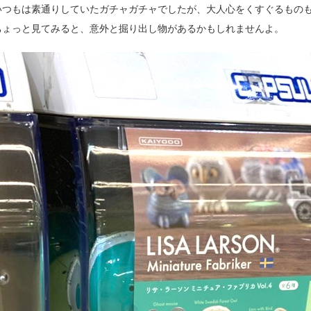
いつもは素通りしていたガチャガチャでしたが、大人心をくすぐるもの
ちょっと見てみると、意外と掘り出し物があるかもしれませんよ。