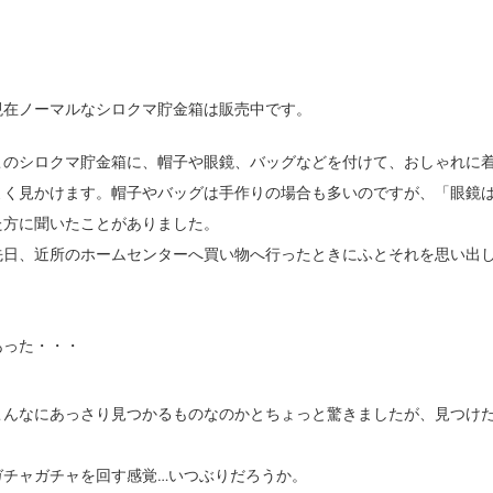
現在ノーマルなシロクマ貯金箱は販売中です。
このシロクマ貯金箱に、帽子や眼鏡、バッグなどを付けて、おしゃれに
よく見かけます。帽子やバッグは手作りの場合も多いのですが、「眼鏡
た方に聞いたことがありました。
先日、近所のホームセンターへ買い物へ行ったときにふとそれを思い出
あった・・・
こんなにあっさり見つかるものなのかとちょっと驚きましたが、見つけた
ガチャガチャを回す感覚…いつぶりだろうか。