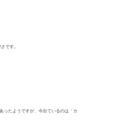
密さです。
ーズがあったようですが、今出ているのは「カ