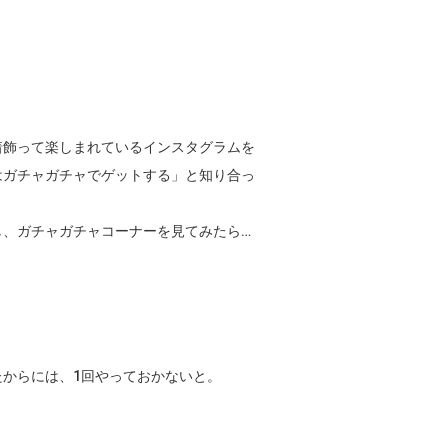
着飾って楽しまれているインスタグラムを
はガチャガチャでゲットする」と知り合っ
し、ガチャガチャコーナーを見てみたら…
からには、1回やっておかないと。