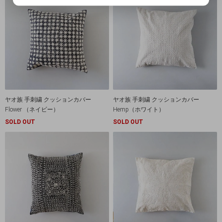
ヤオ族 手刺繍 クッションカバー
ヤオ族 手刺繍 クッションカバー
Flower （ネイビー）
Hemp（ホワイト）
SOLD OUT
SOLD OUT