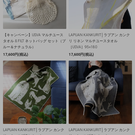
【キャンペーン】USVA マルチユース
LAPUAN KANKURIT│ラプアン カンク
タオル & FILT ネットバッグ セット（ブ
リ リネン マルチユースタオル
ルー＆ナチュラル）
［USVA］95×180
17,600円(税込)
17,600円(税込)
LAPUAN KANKURIT│ラプアン カンク
LAPUAN KANKURIT│ラプアン カンク