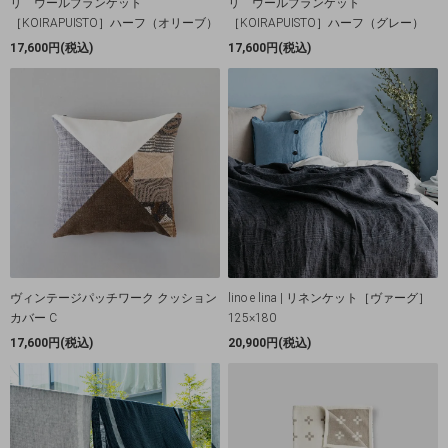
リ ウールブランケット
リ ウールブランケット
［KOIRAPUISTO］ハーフ（オリーブ）
［KOIRAPUISTO］ハーフ（グレー）
17,600円(税込)
17,600円(税込)
ヴィンテージパッチワーク クッション
lino e lina | リネンケット［ヴァーグ］
カバー C
125×180
17,600円(税込)
20,900円(税込)