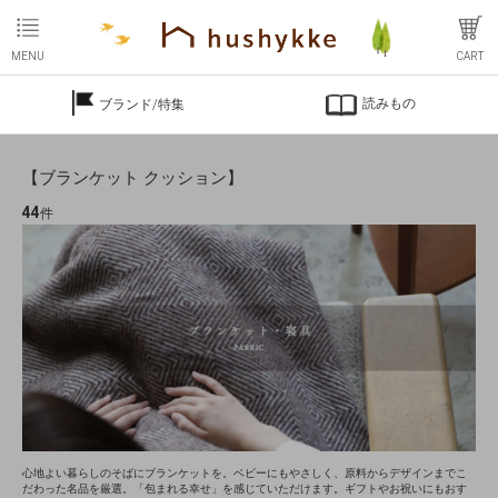
MENU
CART
読みもの
ブランド/特集
【ブランケット クッション】
44
件
心地よい暮らしのそばにブランケットを。ベビーにもやさしく、原料からデザインまでこ
だわった名品を厳選。「包まれる幸せ」を感じていただけます。ギフトやお祝いにもおす