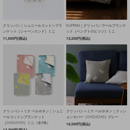
クリッパン｜シュニールコットンブラ
KLIPPAN｜クリッパン ウールブランケ
ンケット［シャーンスンド］ミニ
ット［ベングトのヒツジ］ミニ
11,000円(税込)
13,200円(税込)
クリッパン × ミナ ペルホネン｜シュニ
クリッパン × ミナ ペルホネン｜クッシ
ールコットンブランケット
ョンカバー［CHOUCHO］グレー
［CHOUCHO］ミニ（全4色）
16,500円(税込)
13,200円(税込)