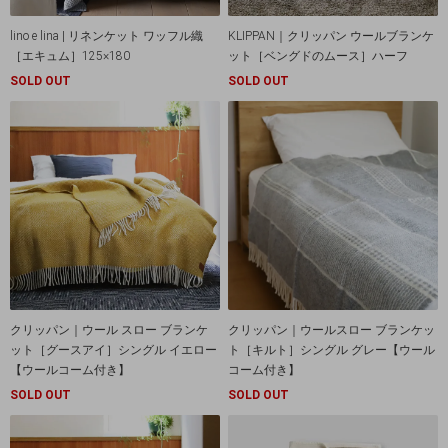
lino e lina | リネンケット ワッフル織
KLIPPAN｜クリッパン ウールブランケ
［エキュム］125×180
ット［ベングドのムース］ハーフ
SOLD OUT
SOLD OUT
クリッパン｜ウール スロー ブランケ
クリッパン｜ウールスロー ブランケッ
ット［グースアイ］シングル イエロー
ト［キルト］シングル グレー【ウール
【ウールコーム付き】
コーム付き】
SOLD OUT
SOLD OUT