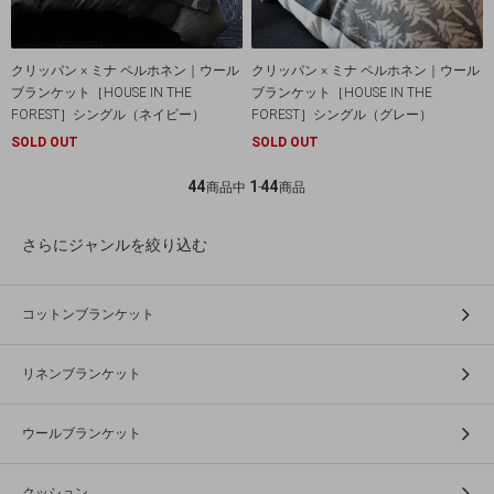
クリッパン × ミナ ペルホネン｜ウール
クリッパン × ミナ ペルホネン｜ウール
ブランケット［HOUSE IN THE
ブランケット［HOUSE IN THE
FOREST］シングル（ネイビー）
FOREST］シングル（グレー）
SOLD OUT
SOLD OUT
44
1
44
商品中
-
商品
さらにジャンルを絞り込む
コットンブランケット
リネンブランケット
ウールブランケット
クッション