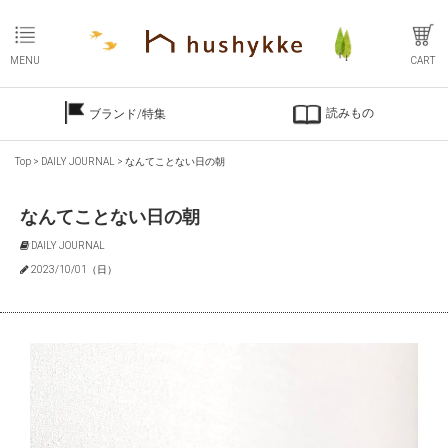
MENU
CART
読みもの
ブランド/特集
Top
>
DAILY JOURNAL
>
なんてことない日の朝
なんてことない日の朝
DAILY JOURNAL
2023/10/01（日）