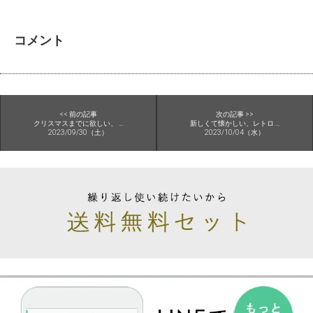
コメント
<< 前の記事
次の記事 >>
クリスマスまでに欲しい、 ...
新しくて懐かしい、レトロ ...
2023/09/30（土）
2023/10/04（水）