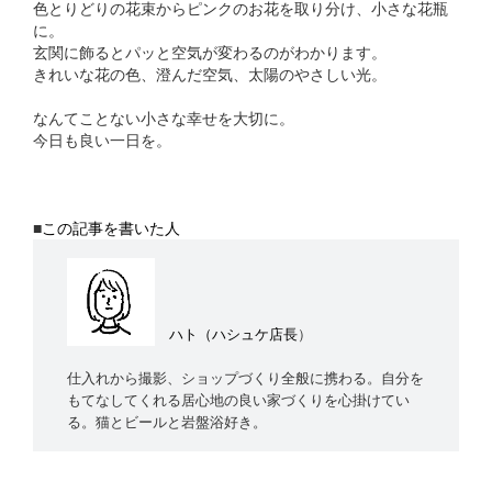
色とりどりの花束からピンクのお花を取り分け、小さな花瓶
に。
玄関に飾るとパッと空気が変わるのがわかります。
きれいな花の色、澄んだ空気、太陽のやさしい光。
なんてことない小さな幸せを大切に。
今日も良い一日を。
■
この記事を書いた人
ハト
（ハシュケ店長
）
仕入れから撮影、ショップづくり全般に携わる。自分を
もてなしてくれる居心地の良い家づくりを心掛けてい
る。猫とビールと岩盤浴好き。