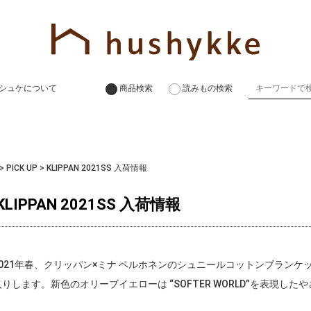
シュケについて
商品検索
読みもの検索
>
PICK UP
>
KLIPPAN 2021SS 入荷情報
KLIPPAN 2021SS 入荷情報
2021年春、クリッパン×ミナ ペルホネンのシュニールコットンブランケッ
入りします。新色のオリーブイエローは “SOFTER WORLD”を表現した