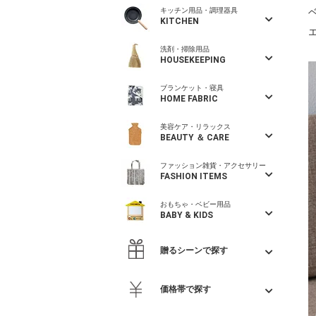
キッチン用品・調理器具
KITCHEN
洗剤・掃除用品
HOUSEKEEPING
ブランケット・寝具
HOME FABRIC
美容ケア・リラックス
BEAUTY ＆ CARE
ファッション雑貨・アクセサリー
FASHION ITEMS
おもちゃ・ベビー用品
BABY & KIDS
贈るシーンで探す
価格帯で探す