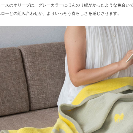
ベースのオリーブは、グレーカラーにほんのり緑がかったような色合い
エローとの組み合わせが、よりいっそう春らしさを感じさせます。