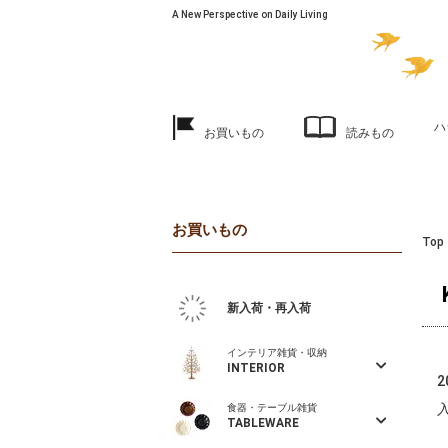
A New Perspective on Daily Living
ハ
お買いもの
読みもの
お買いもの
Top
新入荷・再入荷
インテリア雑貨・収納
INTERIOR
食器・テーブル雑貨
TABLEWARE