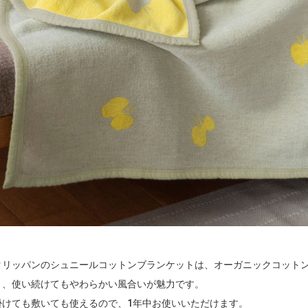
クリッパンのシュニールコットンブランケットは、オーガニックコットン
さ、使い続けてもやわらかい風合いが魅力です。
掛けても敷いても使えるので、1年中お使いいただけます。