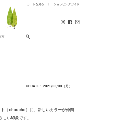
カートを見る
ショッピングガイド
UPDATE :
2021/03/08（月）
ト［choucho］に、新しいカラーが仲間
やさしい印象です。