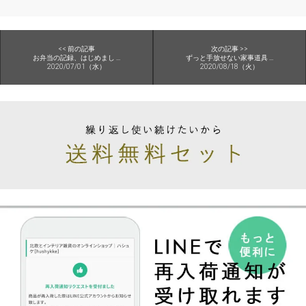
<< 前の記事
次の記事 >>
お弁当の記録、はじめまし ...
ずっと手放せない家事道具 ...
2020/07/01（水）
2020/08/18（火）