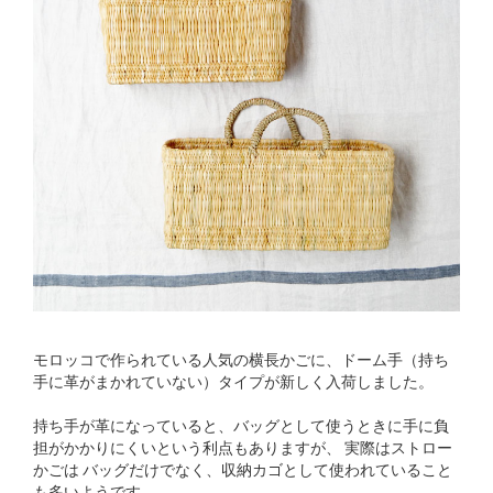
モロッコで作られている人気の横長かごに、ドーム手（持ち
手に革がまかれていない）タイプが新しく入荷しました。
持ち手が革になっていると、バッグとして使うときに手に負
担がかかりにくいという利点もありますが、 実際はストロー
かごは バッグだけでなく、収納カゴとして使われていること
も多いようです。