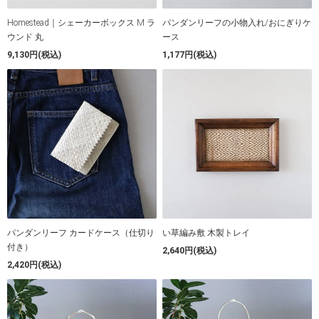
Homestead｜シェーカーボックス M ラ
パンダンリーフの小物入れ/おにぎりケ
ウンド 丸
ース
9,130円(税込)
1,177円(税込)
パンダンリーフ カードケース（仕切り
い草編み敷 木製トレイ
付き）
2,640円(税込)
2,420円(税込)