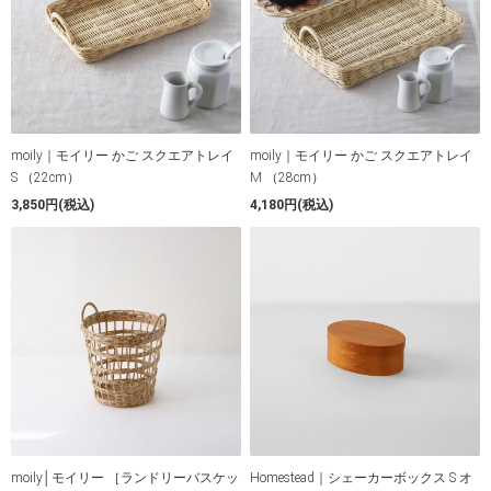
moily｜モイリー かご スクエアトレイ
moily｜モイリー かご スクエアトレイ
S （22cm）
M （28cm）
3,850円(税込)
4,180円(税込)
moily│モイリー ［ランドリーバスケッ
Homestead｜シェーカーボックス S オ