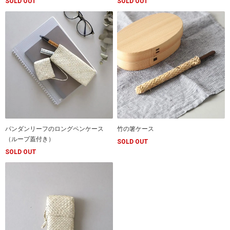
SOLD OUT
SOLD OUT
パンダンリーフのロングペンケース
竹の箸ケース
（ループ蓋付き）
SOLD OUT
SOLD OUT