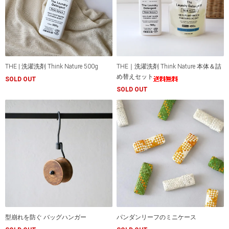
THE | 洗濯洗剤 Think Nature 500g
THE｜洗濯洗剤 Think Nature 本体＆詰
め替えセット
SOLD OUT
SOLD OUT
型崩れを防ぐ バッグハンガー
パンダンリーフのミニケース