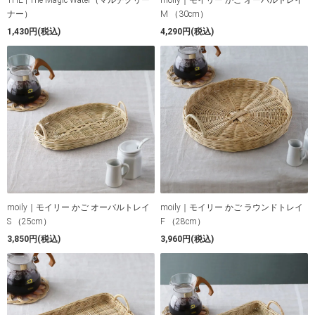
THE | The Magic Water（マルチクリー
moily｜モイリー かご オーバルトレイ
ナー）
M （30cm）
1,430円(税込)
4,290円(税込)
moily｜モイリー かご オーバルトレイ
moily｜モイリー かご ラウンドトレイ
S （25cm）
F （28cm）
3,850円(税込)
3,960円(税込)