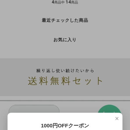
4
1
4
商品中
-
商品
最近チェックした商品
お気に入り
×
1000円OFFクーポン