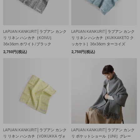
LAPUAN KANKURIT│ラプアン カンク
LAPUAN KANKURIT│ラプアン カンク
リ リネン ハンカチ［KOIVU］
リ リネン ハンカチ［KUKKAKETO ク
36x36cm ホワイト/ブラック
ッカケト］36x36cm ターコイズ
2,750円(税込)
2,750円(税込)
LAPUAN KANKURIT│ラプアン カンク
LAPUAN KANKURIT│ラプアン カンク
リ リネン ハンカチ［VOIKUKKA ヴォ
リ ポケットショール［UNI］グレー