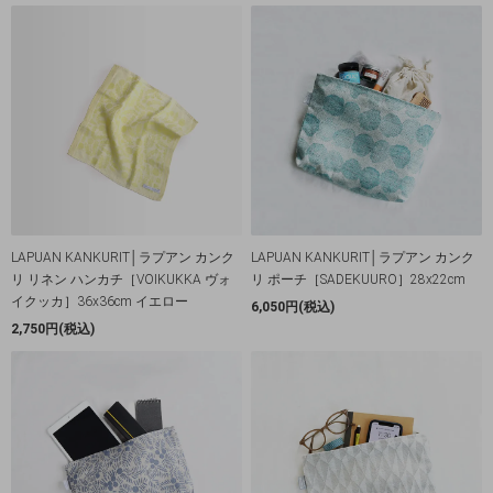
LAPUAN KANKURIT│ラプアン カンク
LAPUAN KANKURIT│ラプアン カンク
リ リネン ハンカチ［VOIKUKKA ヴォ
リ ポーチ［SADEKUURO］28x22cm
イクッカ］36x36cm イエロー
6,050円(税込)
2,750円(税込)