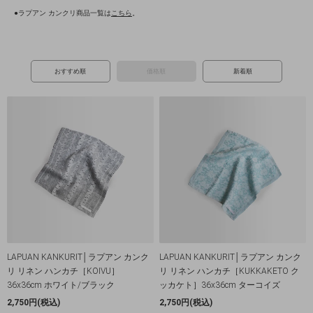
●ラプアン カンクリ商品一覧は
こちら
。
おすすめ順
価格順
新着順
LAPUAN KANKURIT│ラプアン カンク
LAPUAN KANKURIT│ラプアン カンク
リ リネン ハンカチ［KOIVU］
リ リネン ハンカチ［KUKKAKETO ク
36x36cm ホワイト/ブラック
ッカケト］36x36cm ターコイズ
2,750円(税込)
2,750円(税込)