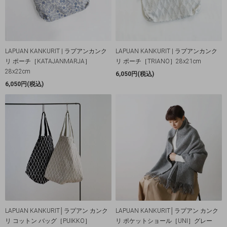
LAPUAN KANKURIT | ラプアンカンク
LAPUAN KANKURIT | ラプアンカンク
リ ポーチ［KATAJANMARJA］
リ ポーチ［TRIANO］28x21cm
28x22cm
6,050円(税込)
6,050円(税込)
LAPUAN KANKURIT│ラプアン カンク
LAPUAN KANKURIT│ラプアン カンク
リ コットン バッグ［PUIKKO］
リ ポケットショール［UNI］グレー