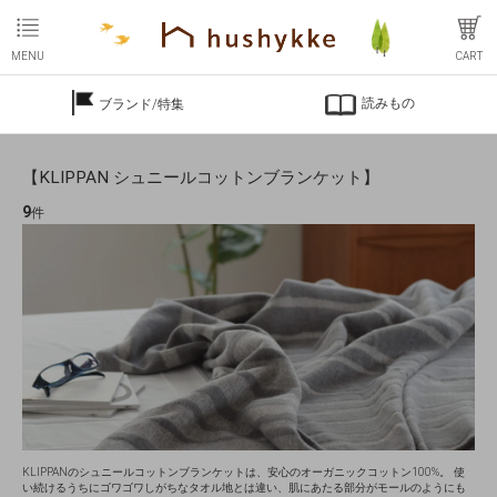
MENU
CART
読みもの
ブランド/特集
【KLIPPAN シュニールコットンブランケット】
9
件
KLIPPANのシュニールコットンブランケットは、安心のオーガニックコットン100%。 使
い続けるうちにゴワゴワしがちなタオル地とは違い、肌にあたる部分がモールのようにも