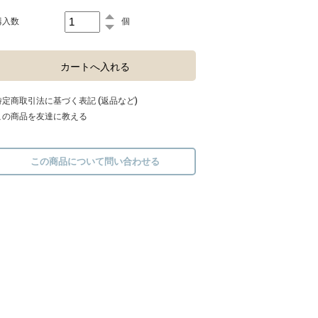
購入数
個
特定商取引法に基づく表記 (返品など)
この商品を友達に教える
この商品について問い合わせる