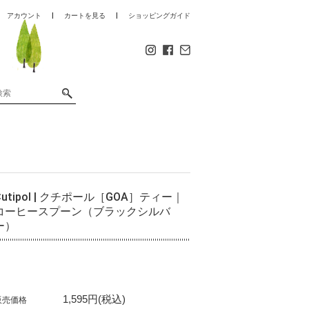
アカウント
カートを見る
ショッピングガイド
Cutipol | クチポール［GOA］ティー｜
コーヒースプーン（ブラックシルバ
ー）
1,595円(税込)
販売価格