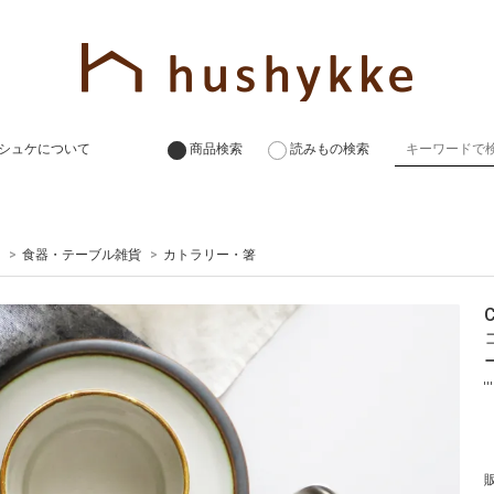
シュケについて
商品検索
読みもの検索
>
食器・テーブル雑貨
>
カトラリー・箸