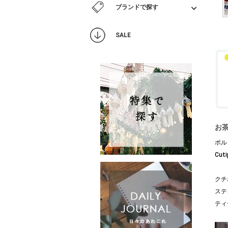
ブランドで探す
SALE
お
ポル
Cu
クチ
ステ
ティ