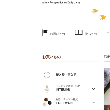
A New Perspective on Daily Living
ハ
お買いもの
読みもの
お買いもの
TOP
新入荷・再入荷
インテリア雑貨・収納
INTERIOR
食器・テーブル雑貨
TABLEWARE