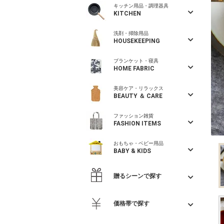
キッチン用品・調理器具
KITCHEN
洗剤・掃除用品
HOUSEKEEPING
ブランケット・寝具
HOME FABRIC
美容ケア・リラックス
BEAUTY ＆ CARE
ファッション雑貨
FASHION ITEMS
おもちゃ・ベビー用品
BABY & KIDS
贈るシーンで探す
価格帯で探す