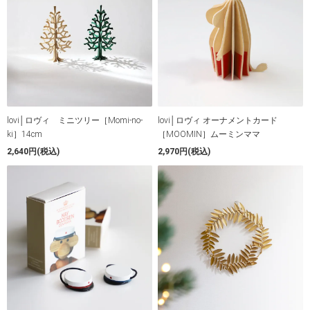
lovi│ロヴィ ミニツリー［Momi-no-
lovi│ロヴィ オーナメントカード
ki］14cm
［MOOMIN］ムーミンママ
2,640円(税込)
2,970円(税込)