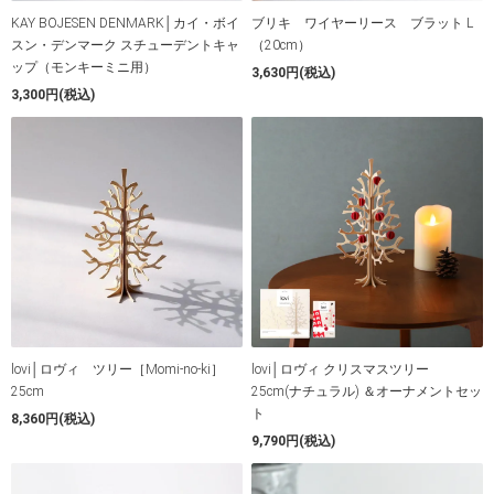
KAY BOJESEN DENMARK│カイ・ボイ
ブリキ ワイヤーリース ブラット L
スン・デンマーク スチューデントキャ
（20cm）
ップ（モンキーミニ用）
3,630円(税込)
3,300円(税込)
lovi│ロヴィ ツリー［Momi-no-ki］
lovi│ロヴィ クリスマスツリー
25cm
25cm(ナチュラル) ＆オーナメントセッ
ト
8,360円(税込)
9,790円(税込)