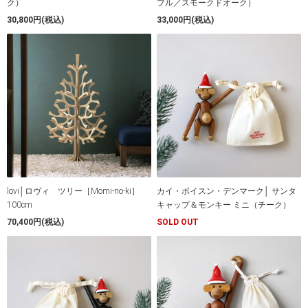
ク）
プル／スモークドオーク）
30,800円(税込)
33,000円(税込)
lovi│ロヴィ ツリー［Momi-no-ki］
カイ・ボイスン・デンマーク│ サンタ
100cm
キャップ＆モンキー ミニ（チーク）
70,400円(税込)
SOLD OUT