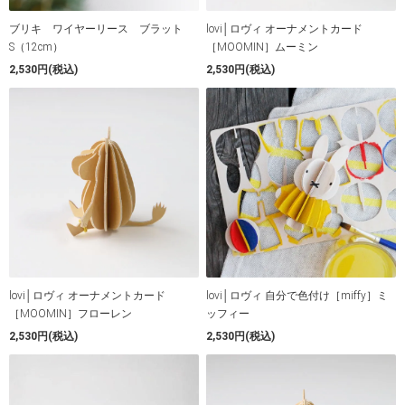
ブリキ ワイヤーリース ブラット
lovi│ロヴィ オーナメントカード
S（12cm）
［MOOMIN］ムーミン
2,530円(税込)
2,530円(税込)
lovi│ロヴィ オーナメントカード
lovi│ロヴィ 自分で色付け［miffy］ミ
［MOOMIN］フローレン
ッフィー
2,530円(税込)
2,530円(税込)