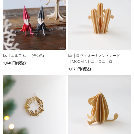
lovi | エルフ 8cm（全2色）
lovi│ロヴィ オーナメントカード
［MOOMIN］ニョロニョロ
1,540円(税込)
1,870円(税込)