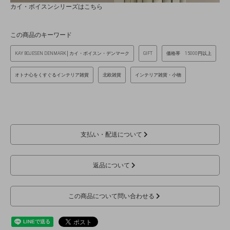
カイ・ボイスンシリーズはこちら
この商品のキーワード
KAY BOJESEN DENMARK│カイ・ボイスン・デンマーク
GIFT
価格帯 15000円以上
オトナ心をくすぐるインテリア雑貨
北欧雑貨
インテリア雑貨・小物
支払い・配送について
返品について
この商品について問い合わせる