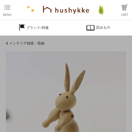
MENU
CART
読みもの
ブランド/特集
インテリア雑貨・収納