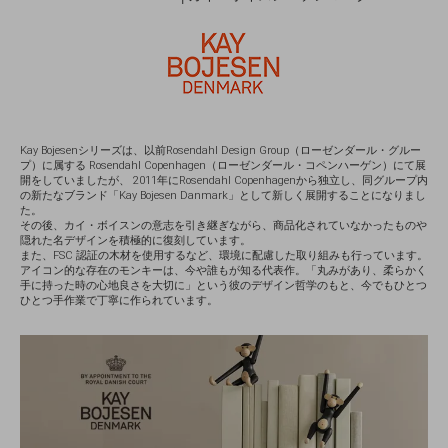
Kay Bojesenシリーズは、以前Rosendahl Design Group（ローゼンダール・グルー
プ）に属する Rosendahl Copenhagen（ローゼンダール・コペンハーゲン）にて展
開をしていましたが、 2011年にRosendahl Copenhagenから独立し、同グループ内
の新たなブランド「Kay Bojesen Danmark」として新しく展開することになりまし
た。
その後、カイ・ボイスンの意志を引き継ぎながら、商品化されていなかったものや
隠れた名デザインを積極的に復刻しています。
また、FSC 認証の木材を使用するなど、環境に配慮した取り組みも行っています。
アイコン的な存在のモンキーは、今や誰もが知る代表作。「丸みがあり、柔らかく
手に持った時の心地良さを大切に」という彼のデザイン哲学のもと、今でもひとつ
ひとつ手作業で丁寧に作られています。