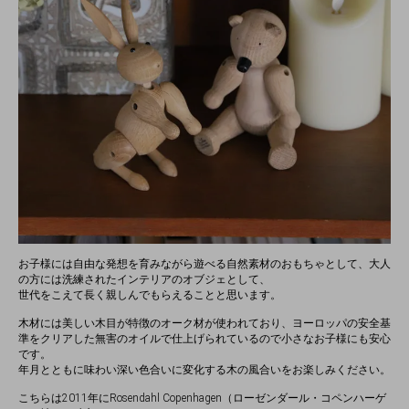
お子様には自由な発想を育みながら遊べる自然素材のおもちゃとして、大人
の方には洗練されたインテリアのオブジェとして、
世代をこえて長く親しんでもらえることと思います。
木材には美しい木目が特徴のオーク材が使われており、ヨーロッパの安全基
準をクリアした無害のオイルで仕上げられているので小さなお子様にも安心
です。
年月とともに味わい深い色合いに変化する木の風合いをお楽しみください。
こちらは2011年にRosendahl Copenhagen（ローゼンダール・コペンハーゲ