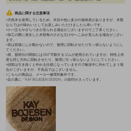
商品に関する注意事項
※天然木を使用しているため、木目や色に多少の個体差がありますが、木製
ならではの味わいとしてお楽しみいただけましたら幸いです。
※ケバ立ちやざらつきが見られる場合がございますのでご了承ください。
※加工の際に発生した木部角の小さな欠けやへこみが見られる場合がござい
ます。
※首は前後にしか動かないので、無理に回転させたり引っ張らないようにし
てください。
※肩、股部分の関節には360°可動するゴムが使用されていますが、特性上何
度も同じ方向に回転させたり、無理に引っ張らないようにしてください。
※頭部は引き抜くと外れる仕様になっていますので輸送中に外れてしまう場
合がございますが、不良品ではございません。
※こちらの商品は、メーカー修理対象外です。
※足の裏に「KAY BOJESEN DESIGN」の刻印が入っています。