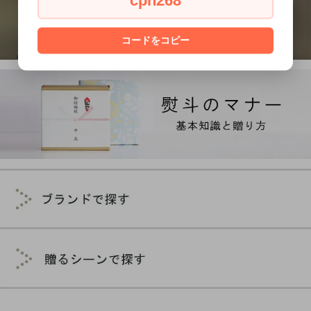
cph268
コードをコピー