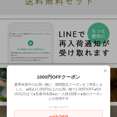
×
1000円OFFクーポン
夏季休業中のお買い物に、期間限定クーポンをご用意しま
した。●税込11,000円以上のお買い物で1,000円OFF●8月
16日(日)まで●先着30名様●お一人様1回限り●他のクーポン
との併用不可
クーポンコード