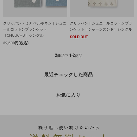
クリッパン × ミナ ペルホネン｜シュニ
クリッパン｜シュニールコットンブラ
ールコットンブランケット
ンケット［シャーンスンド］シングル
［CHOUCHO］シングル
SOLD OUT
39,600円(税込)
2
1
2
商品中
-
商品
最近チェックした商品
お気に入り