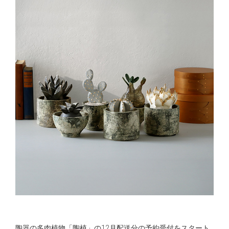
陶器の多肉植物「陶植」の12月配送分の予約受付をスタート