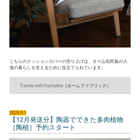
こちらのクッションカバーの売り上げは、タイ山岳民族の人
達の暮らしを支えるために役立てられています。
Travels with hushykke［ホームファブリック］
2025.9.1
【12月発送分】
陶器でできた多肉植物
［陶植］
予約スタート