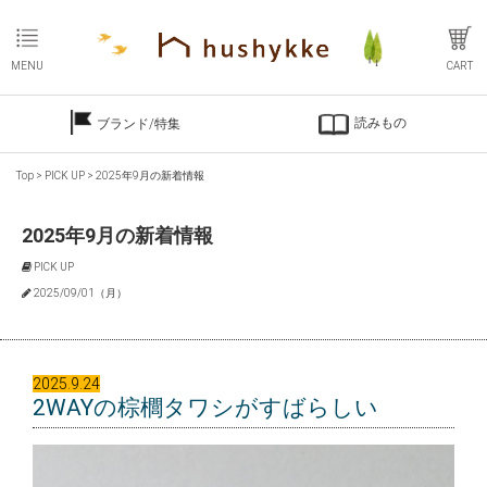
MENU
CART
読みもの
ブランド/特集
Top
>
PICK UP
>
2025年9月の新着情報
2025年9月の新着情報
PICK UP
2025/09/01（月）
2025.9.24
2WAYの棕櫚タワシがすばらしい