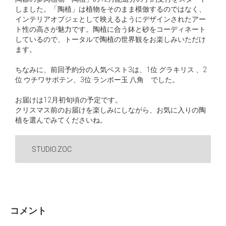
しました。「陶植」は植物をそのまま模倣するのではなく、
インテリアオブジェとして映えるようにデザインされたアー
ト性の高さが魅力です。陶植に合う鉢と砂をコーディネート
しているので、トータルで陶植の世界観をお楽しみいただけ
ます。
ちなみに、前回予約分の人気ベスト3は、1位 グラキリス 、2
位 ウチワサボテン、3位 ランポー玉 八角 でした。
お届けは12月初旬頃の予定です。
クリスマス前のお届けを楽しみにしながら、お気に入りの陶
植を選んでみてくださいね。
STUDIO.ZOC
コメント