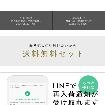
<< 前の記事
次の記事 >>
わたしの定番。早朝のお散 ...
母から娘へ受け継ぐもの
2025/08/20（水）
2025/09/04（木）