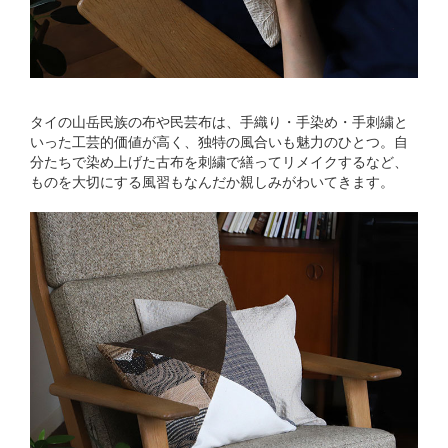
タイの山岳民族の布や民芸布は、手織り・手染め・手刺繍と
いった工芸的価値が高く、独特の風合いも魅力のひとつ。自
分たちで染め上げた古布を刺繍で繕ってリメイクするなど、
ものを大切にする風習もなんだか親しみがわいてきます。