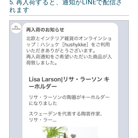
5. 再入荷すると、通知がLINEで配信さ
れます