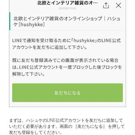
まずは、ハシュケのLINE公式アカウントを友だちに追加して
いただく必要があります。画面の ［友だちになる］ を押して
友だち登録をしてください。