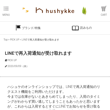
MENU
CART
読みもの
ブランド/特集
Top
>
PICK UP
>
LINEで再入荷通知が受け取れます
LINEで再入荷通知が受け取れます
PICK UP
2020/09/09（水）
ハシュケのオンラインショップでは、LINEで再入荷通知のリ
クエスト機能をご利用いただけます。
今までは在庫がないとあきらめてしまったり、入荷のタイミ
ングがわからず買い逃してしまうこともあったかと思います
が、これからは入荷するとすぐにLINEでお知らせを受け取る