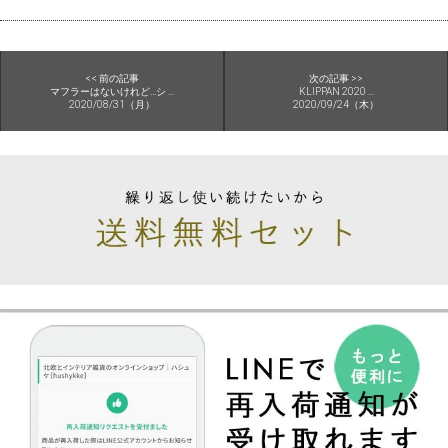
<< 前の記事
次の記事 >>
マフラーはないけれど…シ ...
KLIPPAN 2020 ...
2020/08/31（月）
2020/09/24（木）