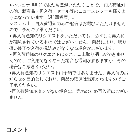
● ハシュケLINE@で友だち登録いただくことで、 再入荷通知
の他、新商品・再入荷・セール等のニュースレターも届くよ
うになっています（週1回程度）。
システム上、再入荷通知のみの配信はお選びいただけません
ので、予めご了承ください。
● 再入荷通知のリクエストをいただいても、必ずしも再入荷
が確約されているものではございません。 商品により、取り
扱い終了や入荷の見込みがなくなる場合がございます。
● 再入荷通知のリクエストはシステム上取り消しができませ
んので、ご入用でなくなった場合も通知が届きますが、その
場合はご放念ください。
●再入荷通知のリクエストは予約ではありません。再入荷のお
知らせを目的としており、商品の確保は出来かねますのでご
了承ください。
●再入荷通知ボタンがない場合は、完売のため再入荷はござい
ません。
コメント