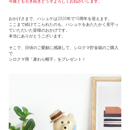
今後とも引き続きどうぞよろしくおねがいします。
おかげさまで、ハシュケは2020年で10周年を迎えます。
ここまで続けてこられたのも、ハシュケをあたたかく見守っ
ていただいた皆様のおかげです。
本当にありがとうございます。
そこで、日頃のご愛顧に感謝して、シロクマ貯金箱のご購入
で
シロクマ用「麦わら帽子」をプレゼント！