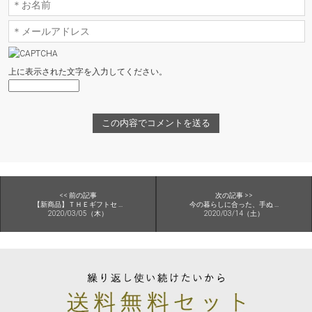
上に表示された文字を入力してください。
<< 前の記事
次の記事 >>
【新商品】ＴＨＥギフトセ ...
今の暮らしに合った、手ぬ ...
2020/03/05（木）
2020/03/14（土）