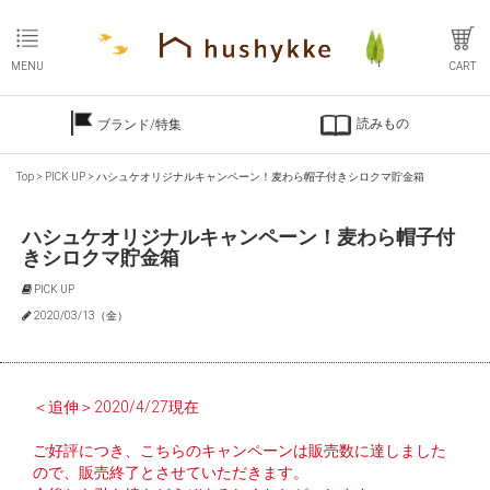
MENU
CART
読みもの
ブランド/特集
Top
>
PICK UP
>
ハシュケオリジナルキャンペーン！麦わら帽子付きシロクマ貯金箱
ハシュケオリジナルキャンペーン！麦わら帽子付
きシロクマ貯金箱
PICK UP
2020/03/13（金）
＜追伸＞2020/4/27現在
ご好評につき、こちらのキャンペーンは販売数に達しました
ので、販売終了とさせていただきます。