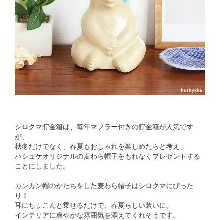
シロクマ貯金箱は、毎年マフラー付きの貯金箱が人気です
が、
秋冬だけでなく、春夏もおしゃれを楽しめたらと考え、
ハシュケオリジナルの麦わら帽子をもれなくプレゼントする
ことにしました。
カンカン帽のかたちをした麦わら帽子はシロクマにぴった
り！
耳にちょこんと乗せるだけで、春夏らしい装いに。
インテリアに爽やかな雰囲気を添えてくれそうです。