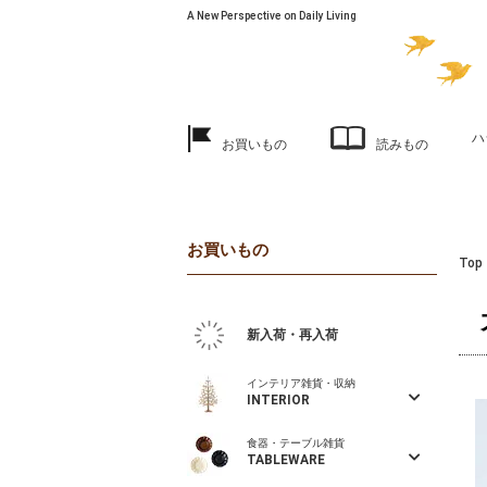
A New Perspective on Daily Living
ハ
お買いもの
読みもの
お買いもの
Top
新入荷・再入荷
インテリア雑貨・収納
INTERIOR
食器・テーブル雑貨
TABLEWARE