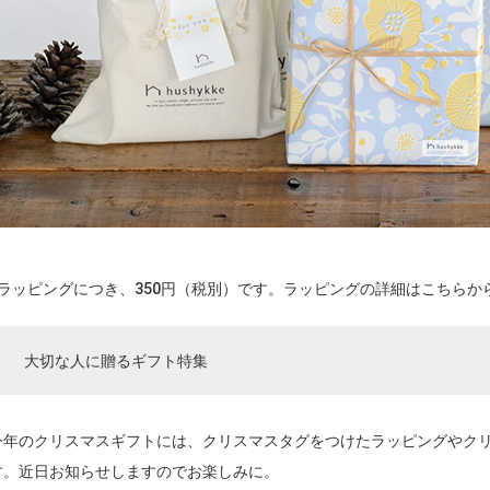
1ラッピングにつき、350円（税別）です。ラッピングの詳細は
こちら
か
大切な人に贈るギフト特集
今年のクリスマスギフトには、クリスマスタグをつけたラッピングやク
す。近日お知らせしますのでお楽しみに。