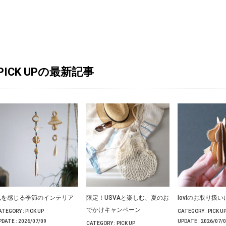
PICK UPの最新記事
風を感じる季節のインテリア
限定！USVAと楽しむ、夏のお
loviのお取り扱
でかけキャンペーン
ATEGORY :
PICK UP
CATEGORY :
PICK U
PDATE :
2026/07/09
UPDATE :
2026/07/
CATEGORY :
PICK UP