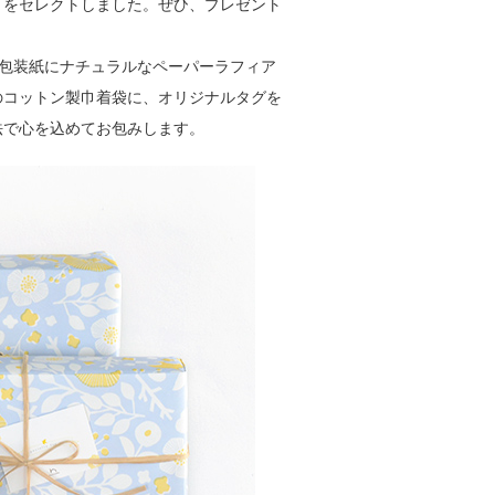
トをセレクトしました。ぜひ、プレゼント
ルの包装紙にナチュラルなペーパーラフィア
のコットン製巾着袋に、オリジナルタグを
法で心を込めてお包みします。