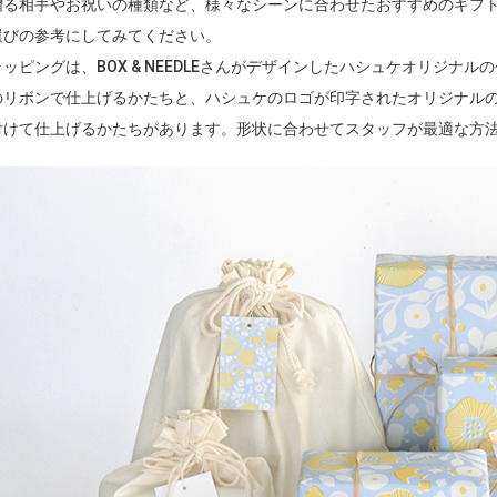
贈る相手やお祝いの種類など、様々なシーンに合わせたおすすめのギフ
選びの参考にしてみてください。
ラッピングは、BOX & NEEDLEさんがデザインしたハシュケオリジナ
のリボンで仕上げるかたちと、ハシュケのロゴが印字されたオリジナル
付けて仕上げるかたちがあります。形状に合わせてスタッフが最適な方