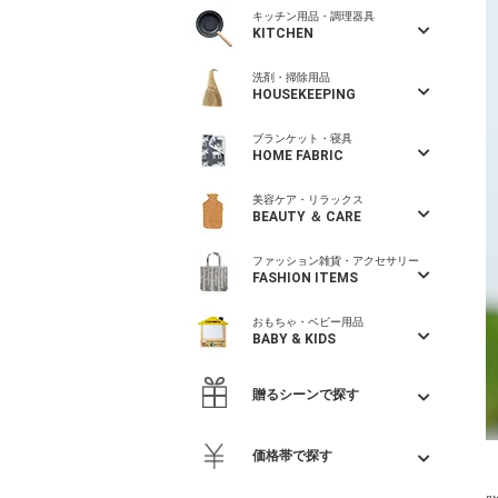
キッチン用品・調理器具
KITCHEN
洗剤・掃除用品
HOUSEKEEPING
ブランケット・寝具
HOME FABRIC
美容ケア・リラックス
BEAUTY ＆ CARE
ファッション雑貨・アクセサリー
FASHION ITEMS
おもちゃ・ベビー用品
BABY & KIDS
贈るシーンで探す
価格帯で探す