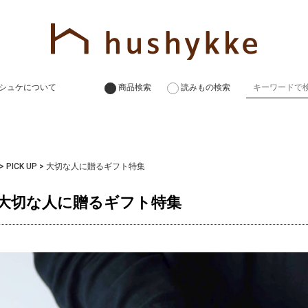
シュケについて
商品検索
読みもの検索
>
PICK UP
>
大切な人に贈るギフト特集
大切な人に贈るギフト特集