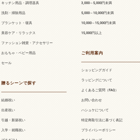
キッチン用品・調理器具
3,000～5,000円未満
洗剤・掃除用品
5,000～10,000円未満
ブランケット・寝具
10,000～15,000円未満
美容ケア・リラックス
15,000円以上
ファッション雑貨・アクセサリー
ご利用案内
おもちゃ・ベビー用品
セール
ショッピングガイド
ラッピングについて
贈るシーンで探す
よくあるご質問（FAQ）
結婚祝い
お問い合わせ
出産祝い
ハシュケについて
引越・新築祝い
特定商取引法に基づく表記
入学・就職祝い
プライバシーポリシー