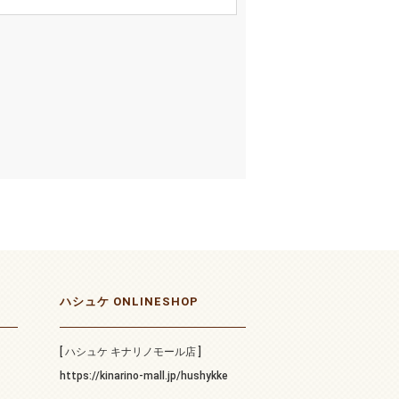
ハシュケ ONLINESHOP
[ ハシュケ キナリノモール店 ]
https://kinarino-mall.jp/hushykke