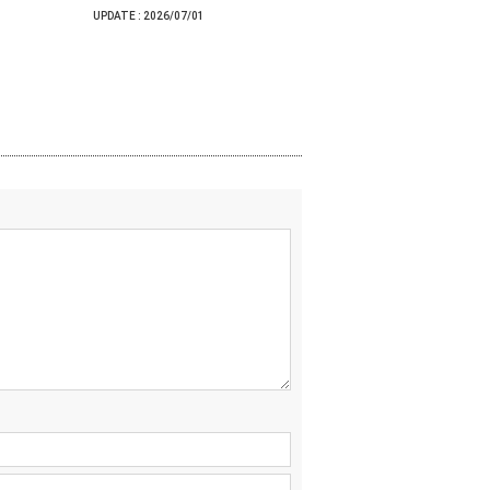
UPDATE :
2026/07/01