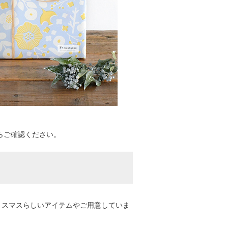
らご確認ください。
リスマスらしいアイテムやご用意していま