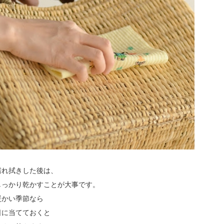
.
濡れ拭きした後は、
しっかり乾かすことが大事です。
暖かい季節なら
日に当てておくと