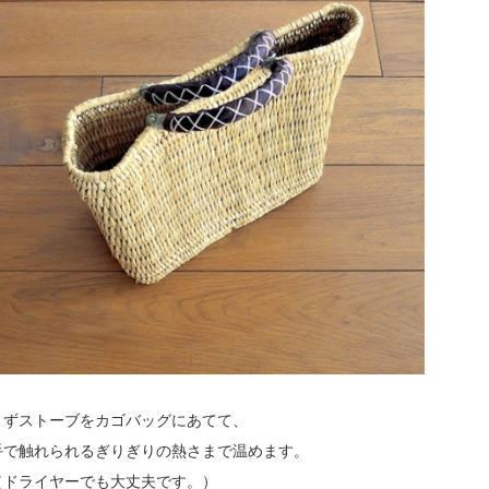
.
まずストーブをカゴバッグにあてて、
手で触れられるぎりぎりの熱さまで温めます。
（ドライヤーでも大丈夫です。）