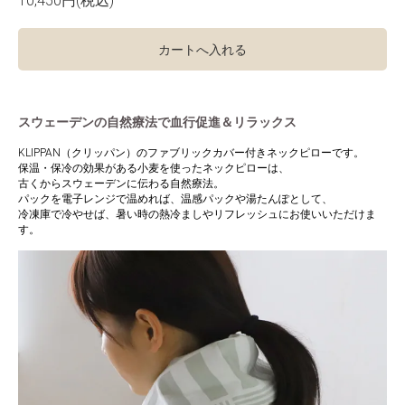
10,450円(税込)
カートへ入れる
スウェーデンの自然療法で血行促進＆リラックス
KLIPPAN（クリッパン）のファブリックカバー付きネックピローです。
保温・保冷の効果がある小麦を使ったネックピローは、
古くからスウェーデンに伝わる自然療法。
パックを電子レンジで温めれば、温感パックや湯たんぽとして、
冷凍庫で冷やせば、暑い時の熱冷ましやリフレッシュにお使いいただけま
す。