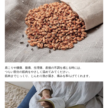
肩こりや腰痛、腹痛、生理痛、産後の不調を感じる時には、
つらい部分の筋肉をやさしく温めてみてください。
筋肉までじっくり、じんわり熱が届き、痛みを和らげてくれます。