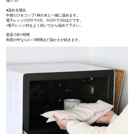
使い方
●温める場合
中袋だけをコップ1杯の水と一緒に温めます。
電子レンジ500Wで4分、600Wで3分ほどです。
※電子レンジ内をよく拭いてから温めて下さい。
室温で約1時間、
布団の中なら4～5時間ほど温かさが続きます。