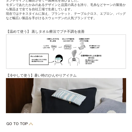
ダンデザインと融合させて一躍脚光を浴びました。
モダンであたたかみのあるデザインと品質の高さを誇り、毛糸などヤーンの製造か
ら製品まで全てを自社工場で生産しています。
現在ではテキスタイルに加え、ブランケット、テーブルクロス、エプロン、バッグ
など幅広い製品を手がけるスウェーデンの人気ブランドです。
【温めて使う】 蒸しタオル療法でプチ不調を改善
【冷やして使う】暑い時のひんやりアイテム