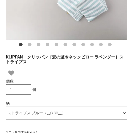
KLIPPAN｜クリッパン［麦の温冷ネックピロー ラベンダー］ス
トライプス
個数
個
柄