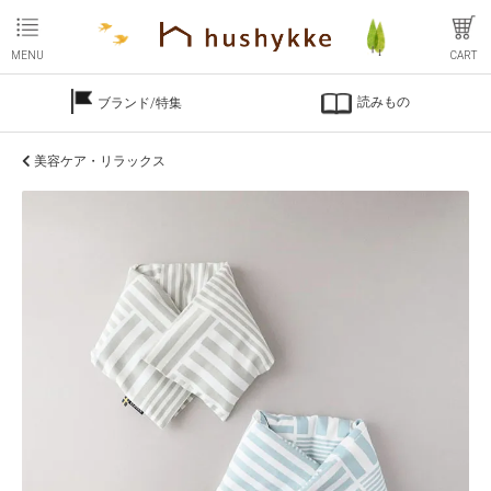
MENU
CART
読みもの
ブランド/特集
美容ケア・リラックス