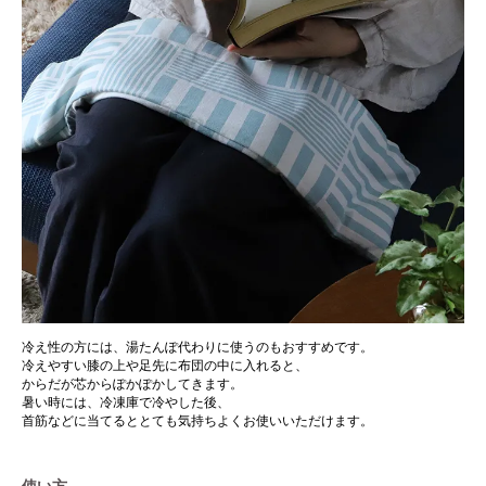
冷え性の方には、湯たんぽ代わりに使うのもおすすめです。
冷えやすい膝の上や足先に布団の中に入れると、
からだが芯からぽかぽかしてきます。
暑い時には、冷凍庫で冷やした後、
首筋などに当てるととても気持ちよくお使いいただけます。