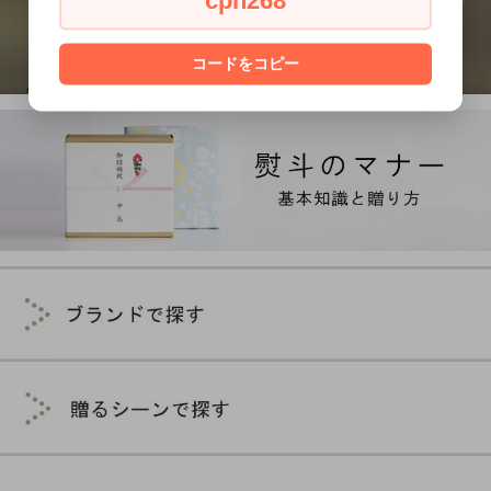
cph268
コードをコピー