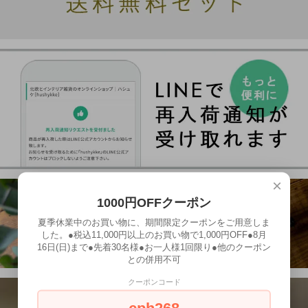
×
1000円OFFクーポン
夏季休業中のお買い物に、期間限定クーポンをご用意しま
した。●税込11,000円以上のお買い物で1,000円OFF●8月
16日(日)まで●先着30名様●お一人様1回限り●他のクーポン
との併用不可
クーポンコード