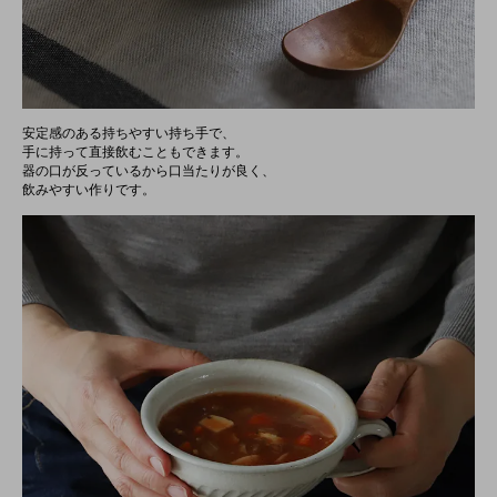
安定感のある持ちやすい持ち手で、
手に持って直接飲むこともできます。
器の口が反っているから口当たりが良く、
飲みやすい作りです。