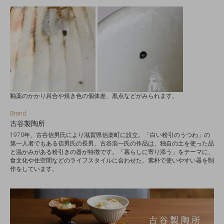
釉薬のかかり具合や焼き色の個体差、黒点などがみられます。
Brand
古谷製陶所
1970年、古谷信男氏により滋賀県信楽町に設立。「白い粉引のうつわ」の
第一人者でもある信男氏の長男、古谷浩一氏の作品は、独自の土を使った品
と温かみがある粉引きの器が特徴です。「暮らしに寄り添う」をテーマに、
食文化や住空間などのライフスタイルに合わせた、素朴で使いやすい器を制
作をしています。