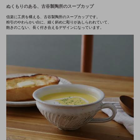
ぬくもりのある、古谷製陶所のスープカップ
信楽に工房を構える、古谷製陶所のスープカップです。
粉引のやわらかい白に、細く斜めに彫りがあしらわれていて、
飽きのこない、長く付き合えるデザインになっています。