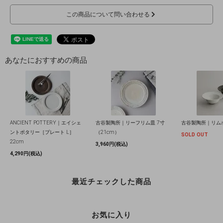
この商品について問い合わせる
あなたにおすすめの商品
ANCIENT POTTERY｜エイシェ
古谷製陶所｜リーフリム皿 7寸
古谷製陶所｜リム
ントポタリー［プレート L］
（21cm）
SOLD OUT
22cm
3,960円(税込)
4,290円(税込)
最近チェックした商品
お気に入り