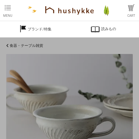
MENU
CART
読みもの
ブランド/特集
食器・テーブル雑貨