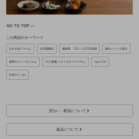
この商品のキーワード
おすすめアイテム
古谷製陶所
価格帯 1000～3000円未満
贈るシーンで探す
食事やティータイムに
2024春夏 ベストセラーアイテム
Japan Craft
日本のうつわ
支払い・配送について
返品について