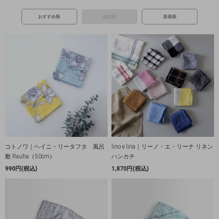
おすすめ順
価格順
新着順
コトノワ｜ヘイニ・リータフタ 風呂
lino e lina｜リーノ・エ・リーナ リネン
敷 Rauha（50cm）
ハンカチ
990円(税込)
1,870円(税込)