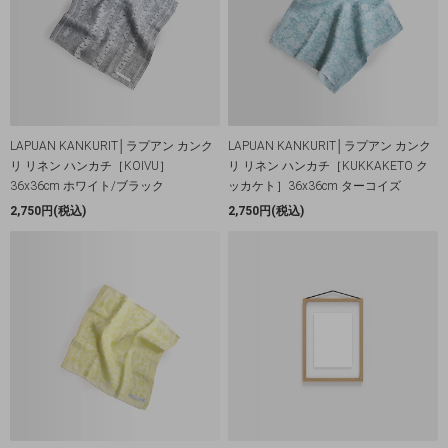
LAPUAN KANKURIT│ラプアン カンク
LAPUAN KANKURIT│ラプアン カンク
リ リネン ハンカチ［KOIVU］
リ リネン ハンカチ［KUKKAKETO ク
36x36cm ホワイト/ブラック
ッカケト］36x36cm ターコイズ
2,750円(税込)
2,750円(税込)