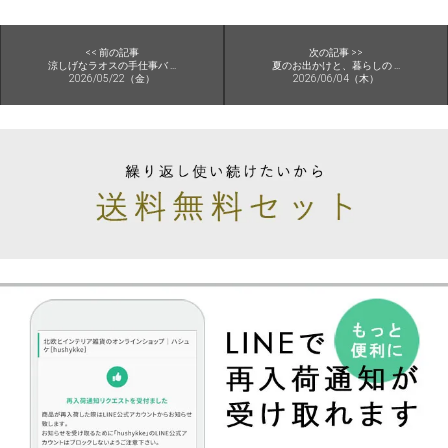
<< 前の記事
次の記事 >>
涼しげなラオスの手仕事バ ...
夏のお出かけと、暮らしの ...
2026/05/22（金）
2026/06/04（木）