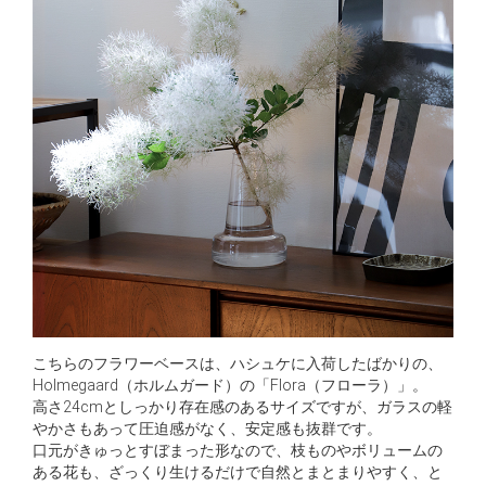
こちらのフラワーベースは、ハシュケに入荷したばかりの、
Holmegaard（ホルムガード）の「Flora（フローラ）」。
高さ24cmとしっかり存在感のあるサイズですが、ガラスの軽
やかさもあって圧迫感がなく、安定感も抜群です。
口元がきゅっとすぼまった形なので、枝ものやボリュームの
ある花も、ざっくり生けるだけで自然とまとまりやすく、と