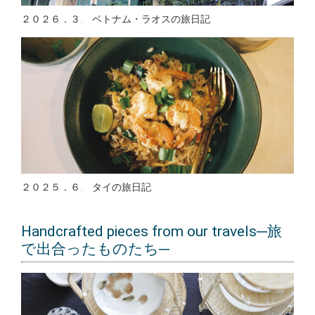
２０２６．３. ベトナム・ラオスの旅日記
２０２５．６. タイの旅日記
Handcrafted pieces from our travels─旅
で出合ったものたち─