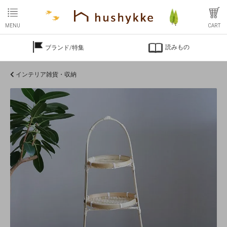
MENU
CART
読みもの
ブランド/特集
インテリア雑貨・収納