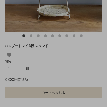
バンブートレイ 3段 スタンド
個数
個
3,300円(税込)
カートへ入れる