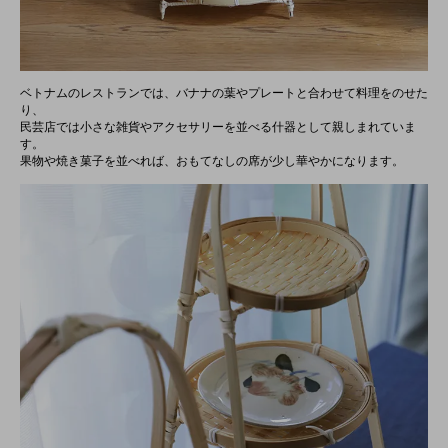
ベトナムのレストランでは、バナナの葉やプレートと合わせて料理をのせた
り、
民芸店では小さな雑貨やアクセサリーを並べる什器として親しまれていま
す。
果物や焼き菓子を並べれば、おもてなしの席が少し華やかになります。