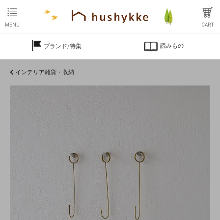
MENU
CART
読みもの
ブランド/特集
インテリア雑貨・収納