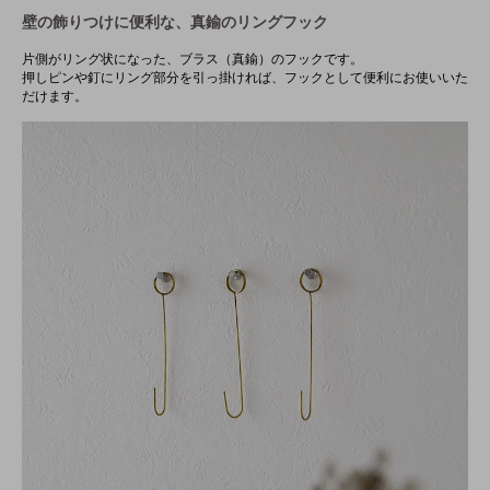
壁の飾りつけに便利な、真鍮のリングフック
片側がリング状になった、ブラス（真鍮）のフックです。
押しピンや釘にリング部分を引っ掛ければ、フックとして便利にお使いいた
だけます。