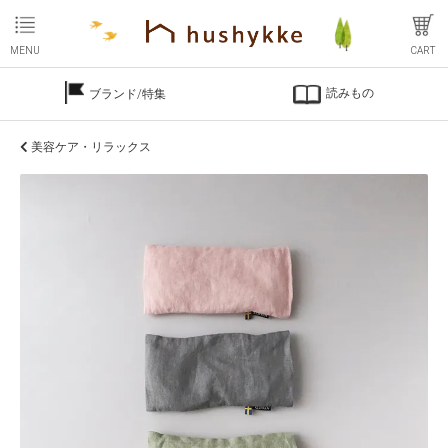
MENU
CART
読みもの
ブランド/特集
美容ケア・リラックス