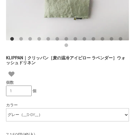
KLIPPAN｜クリッパン［麦の温冷アイピロー ラベンダー］ウォ
ッシュドリネン
個数
個
カラー