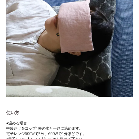
使い方
●温める場合
中袋だけをコップ1杯の水と一緒に温めます。
電子レンジ500Wで2分、600Wで1分ほどです。