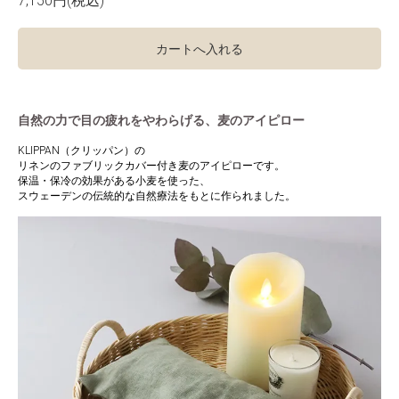
7,150円(税込)
カートへ入れる
自然の力で目の疲れをやわらげる、麦のアイピロー
KLIPPAN（クリッパン）の
リネンのファブリックカバー付き麦のアイピローです。
保温・保冷の効果がある小麦を使った、
スウェーデンの伝統的な自然療法をもとに作られました。