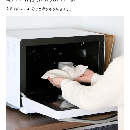
※電子レンジ内をよく拭いてから温めて下さい。
室温で約30～40分ほど温かさが続きます。