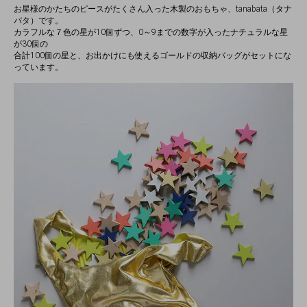
お星様のかたちのピースがたくさん入った木製のおもちゃ、tanabata（タナ
バタ）です。
カラフルな７色の星が10個ずつ、0～9までの数字が入ったナチュラルな星
が30個の
合計100個の星と、お出かけにも使えるゴールドの収納バッグがセットにな
っています。