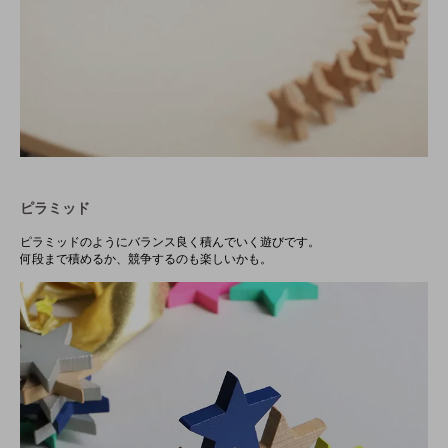
ピラミッド
ピラミッドのようにバランス良く積んでいく遊びです。
何段まで積めるか、競争するのも楽しいかも。