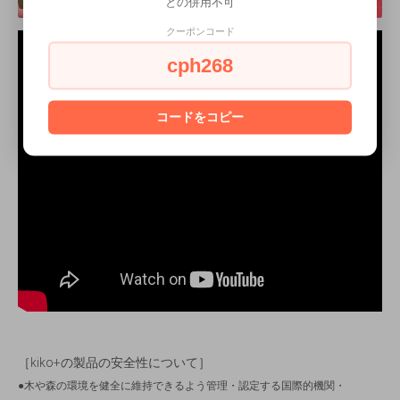
との併用不可
クーポンコード
cph268
コードをコピー
［kiko+の製品の安全性について］
●木や森の環境を健全に維持できるよう管理・認定する国際的機関・