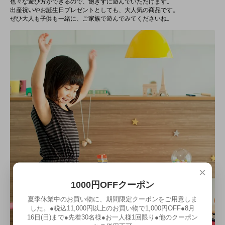
色々な遊び方ができるので、飽きずに遊んでいただけます。
出産祝いやお誕生日プレゼントとしても、大人気の商品です。
ぜひ大人も子供も一緒に、ご家族で遊んでみてくださいね。
×
1000円OFFクーポン
夏季休業中のお買い物に、期間限定クーポンをご用意しま
した。●税込11,000円以上のお買い物で1,000円OFF●8月
16日(日)まで●先着30名様●お一人様1回限り●他のクーポン