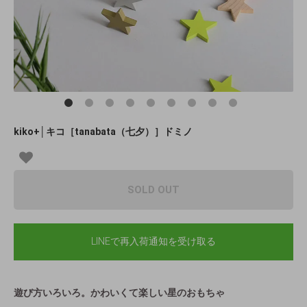
kiko+│キコ［tanabata（七夕）］ドミノ
SOLD OUT
LINEで再入荷通知を受け取る
遊び方いろいろ。かわいくて楽しい星のおもちゃ