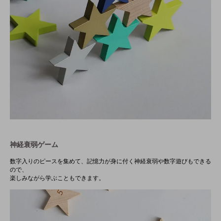
神経衰弱ゲーム
数字入りのピースを集めて、記憶力が身に付く神経衰弱や数字遊びもできる
ので、
楽しみながら学ぶこともできます。