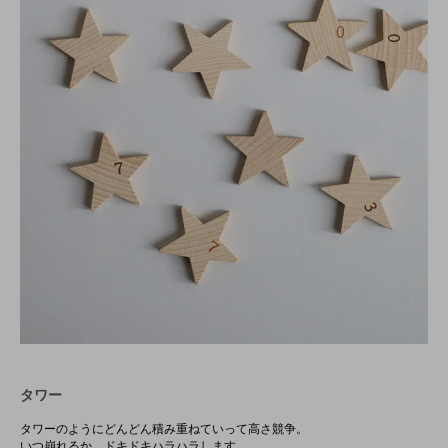
タワー
タワーのようにどんどん積み重ねていって高さ競争。
いつ崩れるか、ドキドキハラハラします。