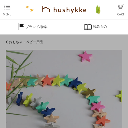
MENU
CART
読みもの
ブランド/特集
おもちゃ・ベビー用品