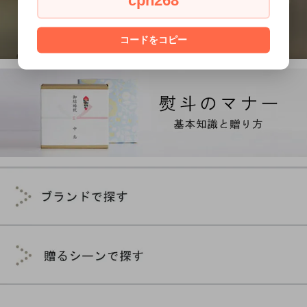
cph268
コードをコピー