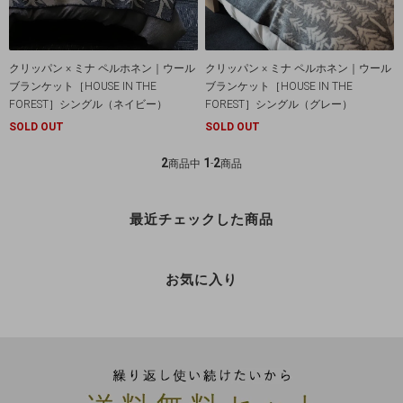
クリッパン × ミナ ペルホネン｜ウール
クリッパン × ミナ ペルホネン｜ウール
ブランケット［HOUSE IN THE
ブランケット［HOUSE IN THE
FOREST］シングル（ネイビー）
FOREST］シングル（グレー）
SOLD OUT
SOLD OUT
2
1
2
商品中
-
商品
最近チェックした商品
お気に入り