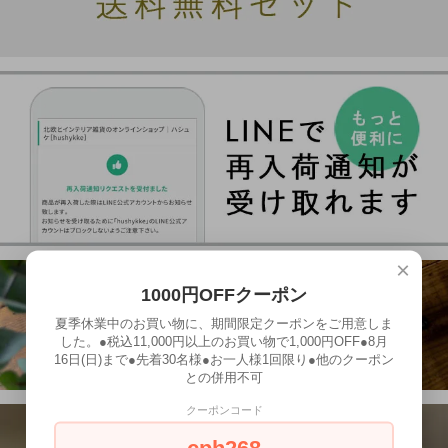
×
1000円OFFクーポン
夏季休業中のお買い物に、期間限定クーポンをご用意しま
した。●税込11,000円以上のお買い物で1,000円OFF●8月
16日(日)まで●先着30名様●お一人様1回限り●他のクーポン
との併用不可
クーポンコード