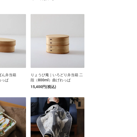
ばん弁当箱
りょうび庵｜いろどり弁当箱 二
わっぱ
段（800ml）曲げわっぱ
15,400円(税込)