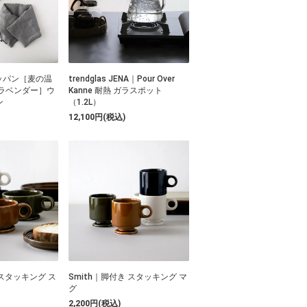
リッパン［麦の温
trendglas JENA｜Pour Over
ラベンダー］ウ
Kanne 耐熱 ガラスポット
ン
（1.2L）
12,100円(税込)
 スタッキング ス
Smith｜脚付き スタッキング マ
グ
2,200円(税込)