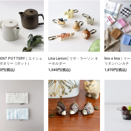
IENT POTTERY｜エイシェ
Lisa Larson│リサ・ラーソン キ
lino e lina
ポタリー［ポット］
ーホルダー
リネンハンカチ
50円(税込)
1,540円(税込)
1,870円(税込)