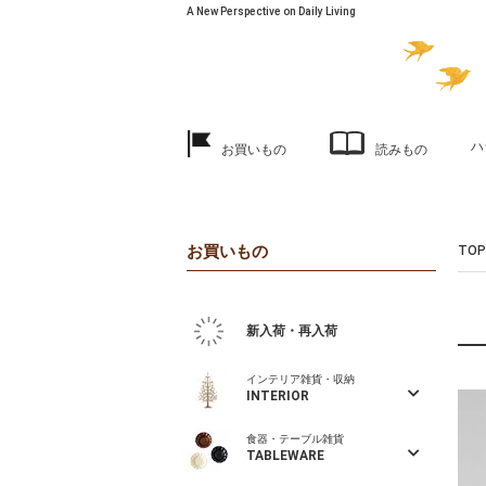
A New Perspective on Daily Living
ハ
お買いもの
読みもの
お買いもの
TOP
新入荷・再入荷
インテリア雑貨・収納
INTERIOR
食器・テーブル雑貨
TABLEWARE