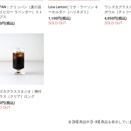
IPPAN｜クリッパン［麦の温
Lisa Larson│リサ・ラーソン キ
ワシズカグラス
イピロー ラベンダー］スト
ーホルダー［ハリネズミ］
ボウル［チャコ
プス
1,100円(税込)
4,950円(税込)
SOLD OUT
SOLD OUT
50円(税込)
ズカグラススタジオ｜脚付
ラス［クリア］ロング
00円(税込)
D OUT
全 [33] 商品中 [1-33] 商品を表示して