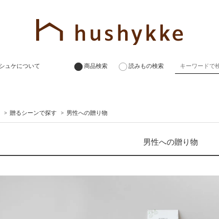
シュケについて
商品検索
読みもの検索
>
贈るシーンで探す
>
男性への贈り物
男性への贈り物