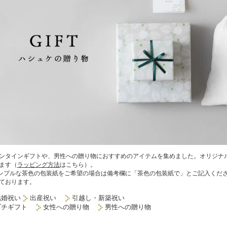
ンタインギフトや、男性への贈り物におすすめのアイテムを集めました。オリジナ
ます（
ラッピング方法
はこちら）。
ンプルな茶色の包装紙をご希望の場合は備考欄に「茶色の包装紙で」とご記入くださ
ております。
結婚祝い
出産祝い
引越し・新築祝い
プチギフト
女性への贈り物
男性への贈り物