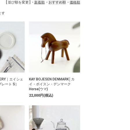
[ 並び順を変更 ]
新着順
おすすめ順
価格順
います
TTERY｜エイシェ
KAY BOJESEN DENMARK│カ
レート S］
イ・ボイスン・デンマーク
Horse(ウマ)
22,000円(税込)