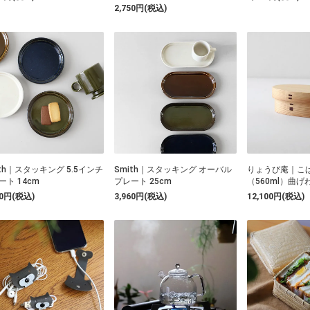
2,750円(税込)
ith｜スタッキング 5.5インチ
Smith｜スタッキング オーバル
りょうび庵｜こ
ート 14cm
プレート 25cm
（560ml）曲げ
90円(税込)
3,960円(税込)
12,100円(税込)