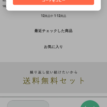
コードをコピー
箱(ナチュラル)
箱(ナチュラル)
18,700円(税込)
23,100円(税込)
12
1
12
商品中
-
商品
最近チェックした商品
お気に入り