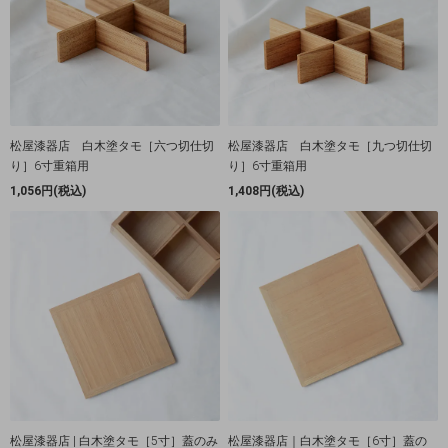
松屋漆器店 白木塗タモ［六つ切仕切
松屋漆器店 白木塗タモ［九つ切仕切
り］6寸重箱用
り］6寸重箱用
1,056円(税込)
1,408円(税込)
松屋漆器店 | 白木塗タモ［5寸］蓋のみ
松屋漆器店｜白木塗タモ［6寸］蓋の