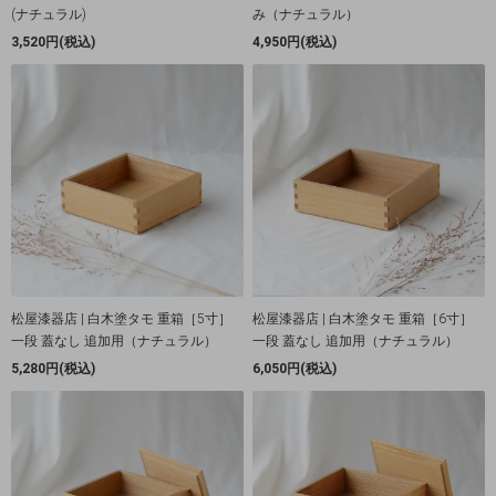
(ナチュラル)
み（ナチュラル）
3,520円(税込)
4,950円(税込)
松屋漆器店 | 白木塗タモ 重箱［5寸］
松屋漆器店 | 白木塗タモ 重箱［6寸］
一段 蓋なし 追加用（ナチュラル）
一段 蓋なし 追加用（ナチュラル）
5,280円(税込)
6,050円(税込)