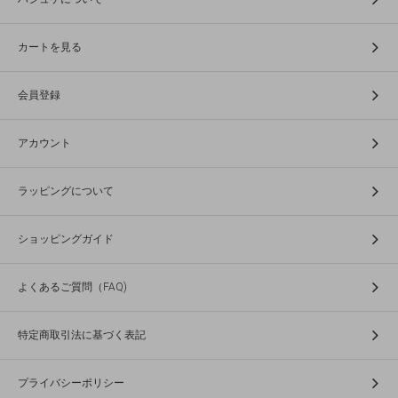
カートを見る
会員登録
アカウント
ラッピングについて
ショッピングガイド
よくあるご質問（FAQ)
特定商取引法に基づく表記
プライバシーポリシー