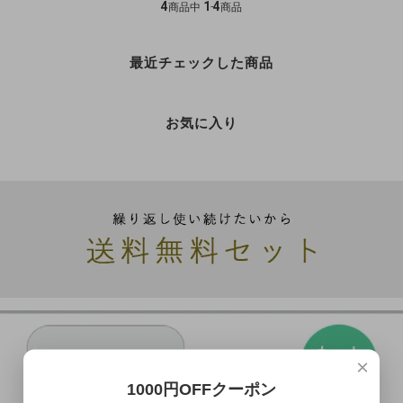
4
1
4
商品中
-
商品
最近チェックした商品
お気に入り
×
1000円OFFクーポン