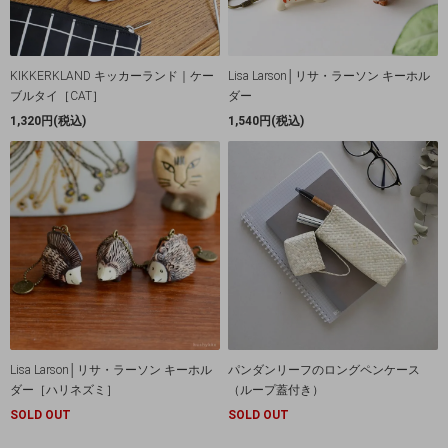
KIKKERKLAND キッカーランド｜ケー
Lisa Larson│リサ・ラーソン キーホル
ブルタイ［CAT］
ダー
1,320円(税込)
1,540円(税込)
Lisa Larson│リサ・ラーソン キーホル
パンダンリーフのロングペンケース
ダー［ハリネズミ］
（ループ蓋付き）
SOLD OUT
SOLD OUT