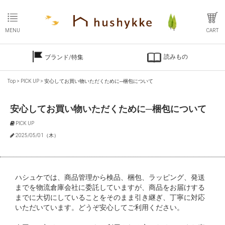
MENU
CART
読みもの
ブランド/特集
Top
>
PICK UP
>
安心してお買い物いただくために─梱包について
安心してお買い物いただくために─梱包について
PICK UP
2025/05/01（木）
ハシュケでは、商品管理から検品、梱包、ラッピング、発送
までを物流倉庫会社に委託していますが、商品をお届けする
までに大切にしていることをそのまま引き継ぎ、丁寧に対応
いただいています。どうぞ安心してご利用ください。