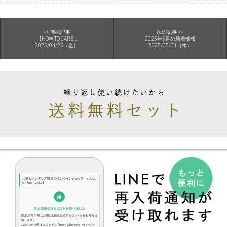
<< 前の記事
次の記事 >>
【HOW TO CARE ...
2025年5月の新着情報
2025/04/25（金）
2025/05/01（木）