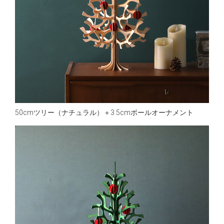
50cmツリー（ナチュラル）＋3.5cmボールオーナメント