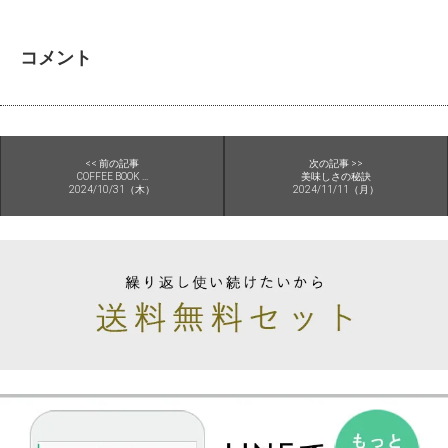
コメント
<< 前の記事
次の記事 >>
COFFEE BOOK ...
美味しさの秘訣
2024/10/31（木）
2024/11/11（月）