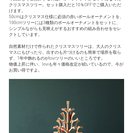
クリスマスツリー。セット購入だと10％OFFでご購入いただ
けます。
50cmはクリスマス仕様に必須の赤いボールオーナメントを、
100cmツリーには3種類のボールオーナメントをセットに、
シンプルながらも見映えがするおすすめの組み合わせをセレ
クトしています。
自然素材だけで作られたクリスマスツリーは、大人のクリス
マスにもぴったり。出すのも片づけるのも簡単で場所を取ら
ず、1年中飾れるのがloviツリーのいいところです。
物価上昇に伴い、loviも年々価格改定が続いているので、今が
お買い得ですよ。