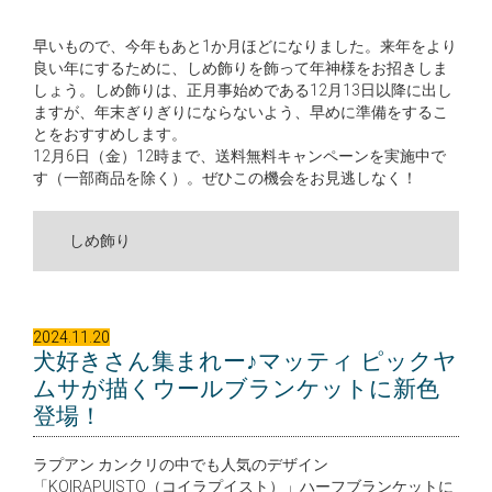
早いもので、今年もあと1か月ほどになりました。来年をより
良い年にするために、しめ飾りを飾って年神様をお招きしま
しょう。しめ飾りは、正月事始めである12月13日以降に出し
ますが、年末ぎりぎりにならないよう、早めに準備をするこ
とをおすすめします。
12月6日（金）12時まで、送料無料キャンペーンを実施中で
す（一部商品を除く）。ぜひこの機会をお見逃しなく！
しめ飾り
2024.11.20
犬好きさん集まれー♪マッティ ピックヤ
ムサが描くウールブランケットに新色
登場！
ラプアン カンクリの中でも人気のデザイン
「KOIRAPUISTO（コイラプイスト）」ハーフブランケットに