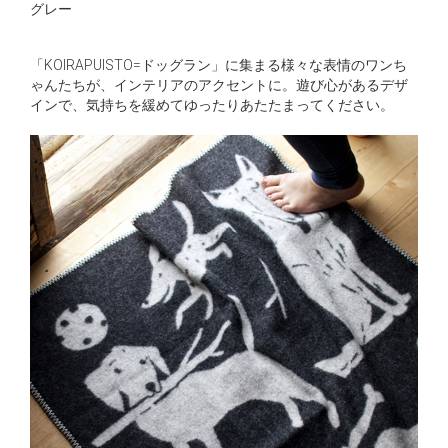
グレー
「KOIRAPUISTO=ドッグラン」に集まる様々な表情のワンち
ゃんたちが、インテリアのアクセントに。遊び心があるデザ
インで、気持ちを緩めてゆったりあたたまってください。