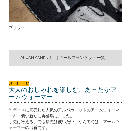
ブラック
LAPUAN KANKURIT ｜ウールブランケット 一覧
2024.11.07
大人のおしゃれを楽しむ、あったかア
ームウォーマー
昨年早々に完売した人気のアルパカニットのアームウォーマ
ーが、装い新たに再登場しました。
手先は冷える、でも指先は使いたい、なんて時は、アームウ
ォーマーの出番です。