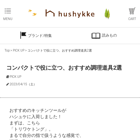
MENU
CART
読みもの
ブランド/特集
Top
>
PICK UP
>
コンパクトで役に立つ、おすすめ調理道具2選
コンパクトで役に立つ、おすすめ調理道具2選
PICK UP
2023/04/15（土）
おすすめのキッチンツールが
ハシュケに入荷しました！
まずは、こちら
「トリワケトング」。
まるで自分の指で扱うような感覚で、