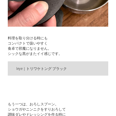
料理を取り分ける時にも
コンパクトで扱いやすく
食卓で邪魔になりません。
シックな黒がまたイイ感じです。
leye｜トリワケトング ブラック
もう一つは、おろしスプーン。
ショウガやニンニクをすりおろして
調味ダレやドレッシングを作る時に