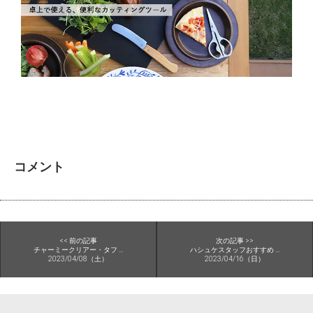
コメント
<< 前の記事
次の記事 >>
チャーミークリアー・タフ ...
ハシュケスタッフおすすめ ...
2023/04/08（土）
2023/04/16（日）