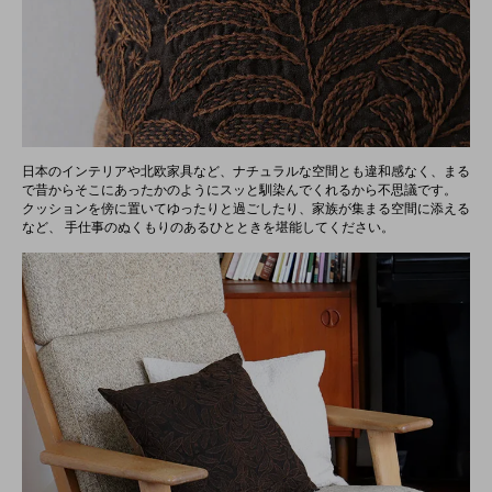
日本のインテリアや北欧家具など、ナチュラルな空間とも違和感なく、まる
で昔からそこにあったかのようにスッと馴染んでくれるから不思議です。
クッションを傍に置いてゆったりと過ごしたり、家族が集まる空間に添える
など、 手仕事のぬくもりのあるひとときを堪能してください。