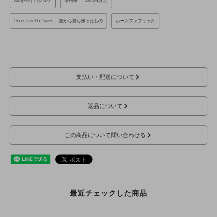
hushykke｜ハシュケ
価格帯 15000円以上
Pieces from Our Travels──旅から持ち帰ったもの
ホームファブリック
支払い・配送について
返品について
この商品について問い合わせる
最近チェックした商品