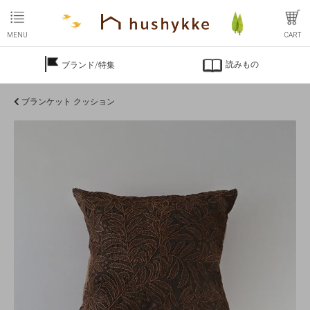
MENU
CART
読みもの
ブランド/特集
ブランケット クッション