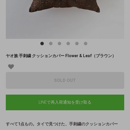
ヤオ族 手刺繍 クッションカバー Flower & Leaf（ブラウン）
SOLD OUT
LINEで再入荷通知を受け取る
すべて1点もの。タイで見つけた、手刺繍のクッションカバー