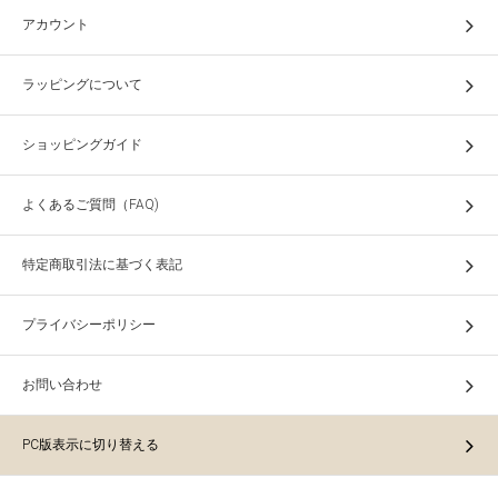
アカウント
ラッピングについて
ショッピングガイド
よくあるご質問（FAQ)
特定商取引法に基づく表記
プライバシーポリシー
お問い合わせ
PC版表示に切り替える