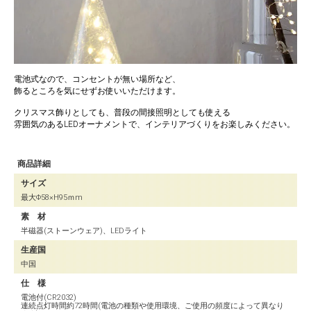
電池式なので、コンセントが無い場所など、
飾るところを気にせずお使いいただけます。
クリスマス飾りとしても、普段の間接照明としても使える
雰囲気のあるLEDオーナメントで、インテリアづくりをお楽しみください。
商品詳細
サイズ
最大Φ58×H95ｍm
素 材
半磁器(ストーンウェア)、LEDライト
生産国
中国
仕 様
電池付(CR2032)
連続点灯時間約72時間(電池の種類や使用環境、ご使用の頻度によって異なり