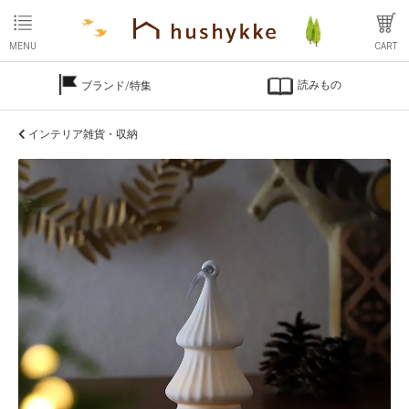
MENU
CART
読みもの
ブランド/特集
インテリア雑貨・収納