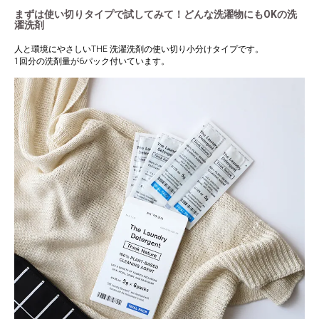
まずは使い切りタイプで試してみて！どんな洗濯物にもOKの洗
濯洗剤
人と環境にやさしいTHE 洗濯洗剤の使い切り小分けタイプです。
1回分の洗剤量が6パック付いています。