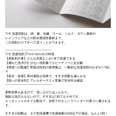
THE 洗濯洗剤は、綿、麻、化繊、ウール、シルク、ダウン素材や
レインウェアなどの防水透湿性素材まで、
この洗剤だけですべて洗うことができます。
------------------------------------------------------------
THE 洗濯洗剤 [Think Nature] の特長
【柔軟剤不要】どんな衣類もこれ1本で洗濯できる
【優れた洗浄力】少ない洗剤量でスピーディーに生分解
【環境への配慮】界面活性剤の使用量は、一般的な洗濯洗剤のわずか1/6以
下
【節水・節電】再付着防止効果で、すすぎ回数を減らせる
【肌への安全性】アレルギーテスト実施で安全性を確認
------------------------------------------------------------
柔軟効果もあるので、洗い上がりはふんわり。
無駄な泡立ちもないので、すすぎは1回でも十分です。
エッセンシャルオイル配合で、自然でやさしいラベンダーの香りに癒されま
す。
すすぎの回数は、タテ型洗濯機で洗濯物量6分目以下の場合、なんと0回！