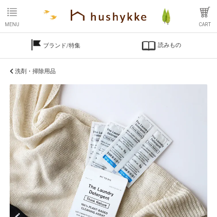
MENU
CART
読みもの
ブランド/特集
洗剤・掃除用品