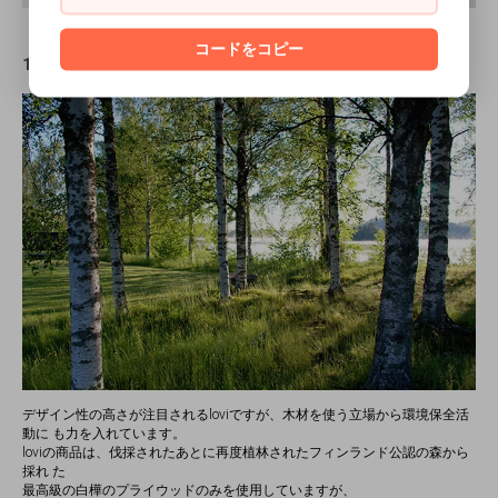
コードをコピー
1年に約5000本の植栽活動
デザイン性の高さが注目されるloviですが、木材を使う立場から環境保全活
動に も力を入れています。
loviの商品は、伐採されたあとに再度植林されたフィンランド公認の森から
採れ た
最高級の白樺のプライウッドのみを使用していますが、