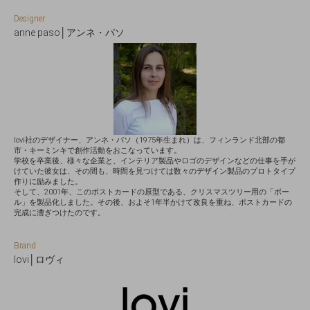
Designer
anne paso│アンネ・パソ
lovi社のデザイナー、アンネ・パソ（1975年生まれ）は、フィンランド北部の都
市・キーミンキで創作活動をおこなっています。
学校を卒業後、様々な企業と、インテリア製品やロゴのデザインなどの仕事を手が
けていた彼女は、その間も、時間を見つけては数々のデザイン製品のプロトタイプ
作りに励みました。
そして、2001年、このポストカードの原型である、クリスマスツリー用の「ボー
ル」を製品化しました。その後、およそ1年半かけて改良を重ね、ポストカードの
完成に漕ぎつけたのです。
Brand
lovi│ロヴィ