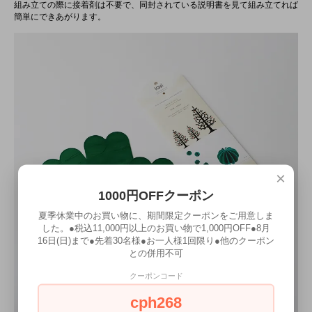
組み立ての際に接着剤は不要で、同封されている説明書を見て組み立てれば
簡単にできあがります。
×
1000円OFFクーポン
夏季休業中のお買い物に、期間限定クーポンをご用意しま
した。●税込11,000円以上のお買い物で1,000円OFF●8月
16日(日)まで●先着30名様●お一人様1回限り●他のクーポン
との併用不可
クーポンコード
cph268