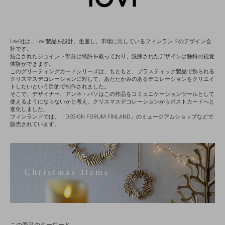
Lovi社は、Lovi製品を設計、生産し、市場に出しているフィンランドのデザイン会
社です。
結合されたジョイント部分は特許を取っており、洗練されたデザインは独特の視覚
体験ができます。
このグリーティングカードシリーズは、もともと、プラスティック製品で飾られる
クリスマスデコレーションに対して、あたたかみのあるデコレーションをクリエイ
トしたいという目的で制作されました。
そこで、デザイナー、アンネ・パソはこの作品をコミュニケーションツールとして
使えるようにならないかと考え、クリスマスデコレーションからポストカードへと
進化しました。
フィンランドでは、「DESIGN FORUM FINLAND」のミュージアムショップなどで
販売されています。
この商品のキーワード