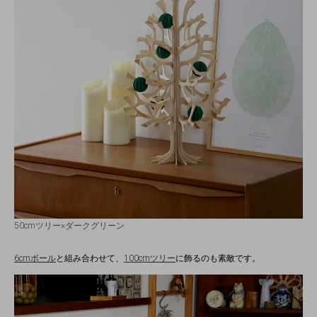
50cmツリー×ダークグリーン
6cmボール
と組み合わせて、
100cmツリー
に飾るのも素敵です。