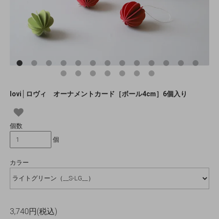
lovi│ロヴィ オーナメントカード［ボール4cm］6個入り
個数
個
カラー
3,740円(税込)