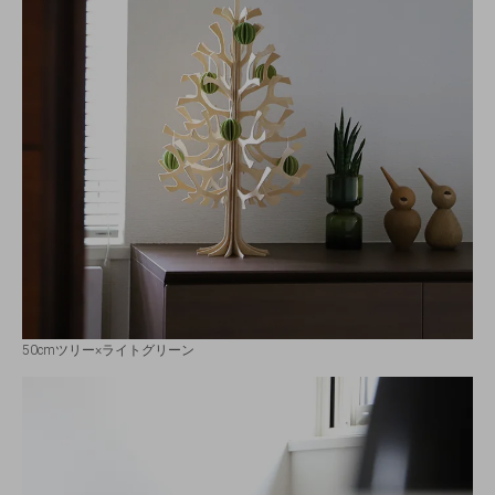
50cmツリー×ライトグリーン