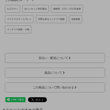
lovi│ロヴィ
ゆうパケット対応商品
価格帯 3000～5000円未満
クリスマスディスプレイ
空間を彩るインテリア雑貨
北欧雑貨
インテリア雑貨・小物
支払い・配送について
返品について
この商品について問い合わせる
あなたにおすすめの商品