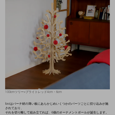
100cmツリー×ブライトレッド4cm・6cm
loviはバーチ材の薄い板にあらかじめいくつかのパーツごとに切り込みが施
されており、
それを切り離して組み立てれば、6個のオーナメントボールが誕生します。