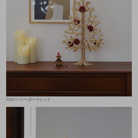
50cmツリー×ダークレッド