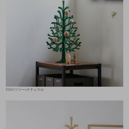
50cmツリー×ナチュラル