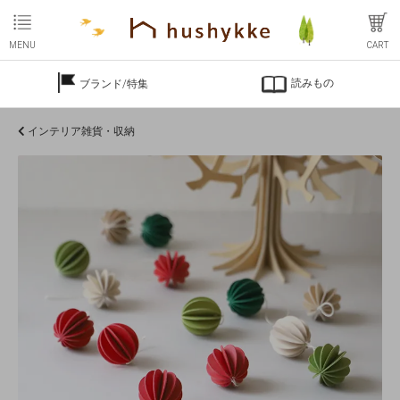
MENU
CART
読みもの
ブランド/特集
インテリア雑貨・収納