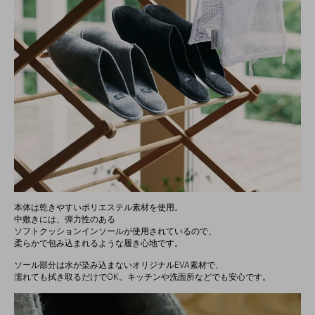
本体は乾きやすいポリエステル素材を使用。
中敷きには、弾力性のある
ソフトクッションインソールが使用されているので、
柔らかで包み込まれるような履き心地です。
ソール部分は水が染み込まないオリジナルEVA素材で、
濡れても拭き取るだけでOK。キッチンや洗面所などでも安心です。