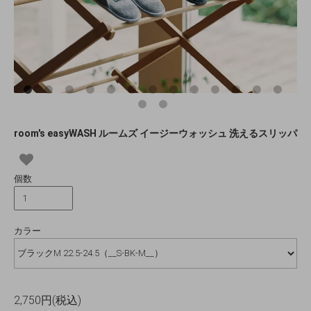
room's easyWASH ルームズ イージーウォッシュ 洗えるスリッパ
個数
カラー
2,750円(税込)