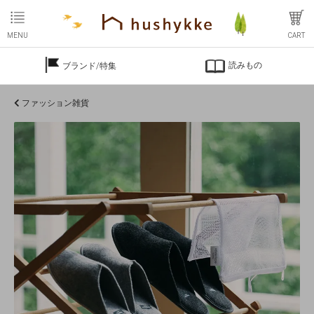
MENU
CART
読みもの
ブランド/特集
ファッション雑貨