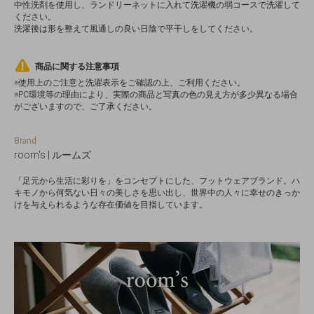
中性洗剤を使用し、ランドリーネットに入れて洗濯機の弱コースで洗濯して
ください。
洗濯後は形を整えて風通しの良い日陰で平干しをしてください。
商品に関する注意事項
※使用上のご注意と洗濯表示をご確認の上、ご利用ください。
※PC環境等の理由により、実際の商品と写真の色の見え方が多少異なる場合
がございますので、ご了承ください。
Brand
room's | ルームズ
「足元から生活に彩りを」をコンセプトにした、フットウェアブランド。ハ
キモノから何気ない日々の美しさを思い出し、世界中の人々に幸せのきっか
けを与えられるような存在価値を目指しています。