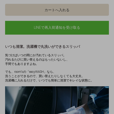
カートへ入れる
LINEで再入荷通知を受け取る
いつも清潔。洗濯機で丸洗いができるスリッパ
気づけばいつの間にか汚れているスリッパ。
汚れるたびに買い替えるのはもったいないし、
手間でもありますよね。
でも、room'sの「easyWASH」なら、
洗うことができるので、買い替えたりしなくても大丈夫。
洗濯機に入れるだけで、いつでも簡単に清潔でキレイな状態に。