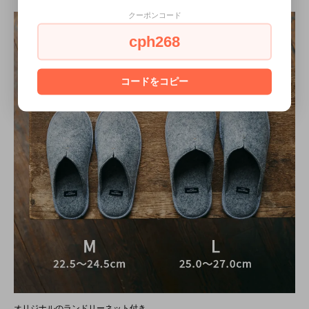
クーポンコード
cph268
コードをコピー
オリジナルのランドリーネット付き。