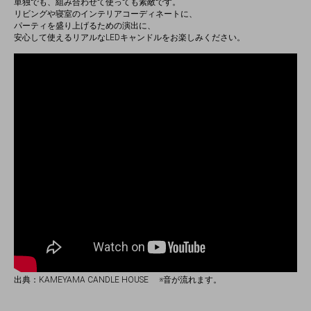
単独でも、組み合わせて使っても素敵です。
リビングや寝室のインテリアコーディネートに、
パーティを盛り上げるための演出に、
安心して使えるリアルなLEDキャンドルをお楽しみください。
出典：KAMEYAMA CANDLE HOUSE ※音が流れます。