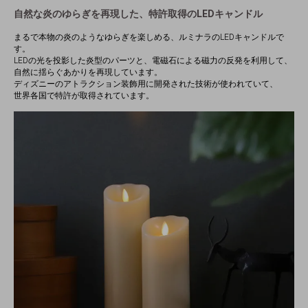
自然な炎のゆらぎを再現した、特許取得のLEDキャンドル
まるで本物の炎のようなゆらぎを楽しめる、ルミナラのLEDキャンドルで
す。
LEDの光を投影した炎型のパーツと、電磁石による磁力の反発を利用して、
自然に揺らぐあかりを再現しています。
ディズニーのアトラクション装飾用に開発された技術が使われていて、
世界各国で特許が取得されています。