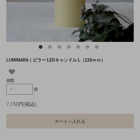
LUMINARA｜ピラー LEDキャンドル L（226ｍｍ）
個数
個
7,150円(税込)
カートへ入れる