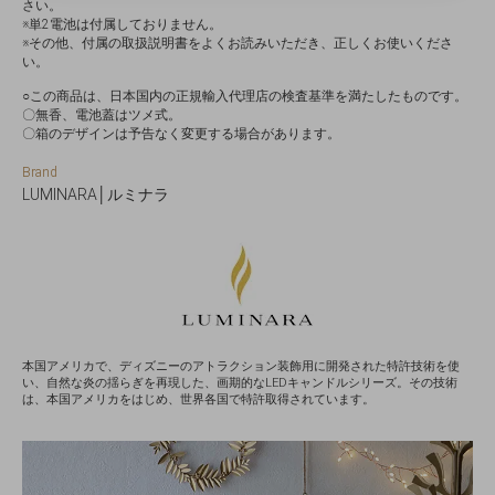
さい。
※単2電池は付属しておりません。
※その他、付属の取扱説明書をよくお読みいただき、正しくお使いくださ
い。
○この商品は、日本国内の正規輸入代理店の検査基準を満たしたものです。
〇無香、電池蓋はツメ式。
〇箱のデザインは予告なく変更する場合があります。
Brand
LUMINARA│ルミナラ
本国アメリカで、ディズニーのアトラクション装飾用に開発された特許技術を使
い、自然な炎の揺らぎを再現した、画期的なLEDキャンドルシリーズ。その技術
は、本国アメリカをはじめ、世界各国で特許取得されています。