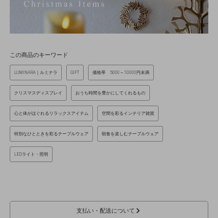
この商品のキーワード
LUMINARA｜ルミナラ
GIFT
価格帯 5000～10000円未満
クリスマスディスプレイ
おうち時間を豊かにしてくれるもの
心と体がほぐれるリラックスアイテム
空間を彩るインテリア雑貨
特別なひとときを彩るテーブルウェア
朝食を楽しむテーブルウェア
LEDライト・照明
支払い・配送について