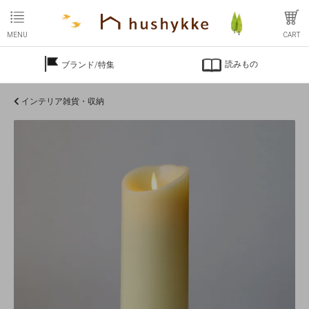
MENU
CART
読みもの
ブランド/特集
インテリア雑貨・収納