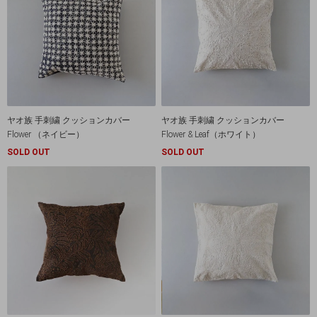
ヤオ族 手刺繍 クッションカバー
ヤオ族 手刺繍 クッションカバー
Flower （ネイビー）
Flower & Leaf（ホワイト）
SOLD OUT
SOLD OUT