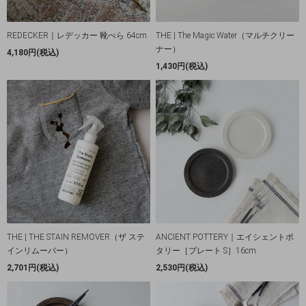
REDECKER｜レデッカー 靴べら 64cm
THE | The Magic Water（マルチクリー
ナー）
4,180円(税込)
1,430円(税込)
THE | THE STAIN REMOVER（ザ ステ
ANCIENT POTTERY｜エイシェントポ
インリムーバー）
タリー［プレート S］16cm
2,701円(税込)
2,530円(税込)