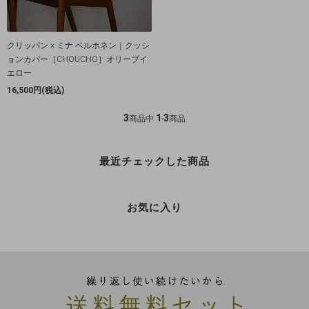
クリッパン × ミナ ペルホネン｜クッシ
ョンカバー［CHOUCHO］オリーブイ
エロー
16,500円(税込)
3
1
3
商品中
-
商品
最近チェックした商品
お気に入り