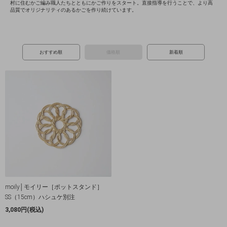
村に住むかご編み職人たちとともにかご作りをスタート。直接指導を行うことで、より高
品質でオリジナリティのあるかごを作り続けています。
おすすめ順
価格順
新着順
moily│モイリー［ポットスタンド］
SS（15cm）ハシュケ別注
3,080円(税込)