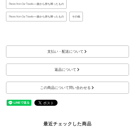
Pieces from Our Travels──旅から持ち帰ったもの
Pieces from Our Travels──旅から持ち帰ったもの
その他
支払い・配送について
返品について
この商品について問い合わせる
最近チェックした商品