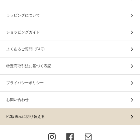
ラッピングについて
ショッピングガイド
よくあるご質問（FAQ)
特定商取引法に基づく表記
プライバシーポリシー
お問い合わせ
PC版表示に切り替える