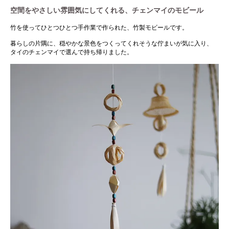
空間をやさしい雰囲気にしてくれる、チェンマイのモビール
竹を使ってひとつひとつ手作業で作られた、竹製モビールです。
暮らしの片隅に、穏やかな景色をつくってくれそうな佇まいが気に入り、
タイのチェンマイで選んで持ち帰りました。