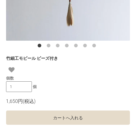
竹細工モビール ビーズ付き
個数
個
1,650円(税込)
カートへ入れる