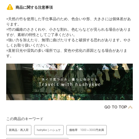
商品に関する注意事項
※天然の竹を使用した手仕事品のため、色合いや形、大きさには個体差があ
ります。
※竹の繊維のささくれや、小さな割れ、色むらなどが見られる場合がありま
すが、素材の特性としてご了承ください。
※強い力を加えたり、無理に曲げたりすると破損する恐れがあります。やさ
しくお取り扱いください。
※直射日光や湿気の多い場所では、変色や劣化の原因となる場合がありま
す。
この商品のキーワード
新商品・再入荷
hushykke｜ハシュケ
価格帯 1000～3000円未満