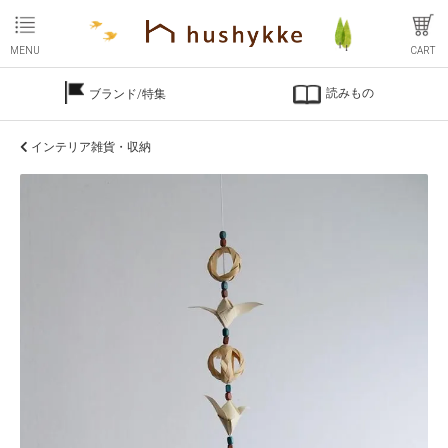
MENU
CART
読みもの
ブランド/特集
インテリア雑貨・収納